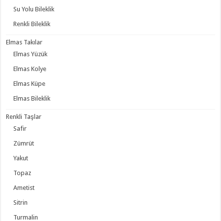
Su Yolu Bileklik
Renkli Bileklik
Elmas Takılar
Elmas Yüzük
Elmas Kolye
Elmas Küpe
Elmas Bileklik
Renkli Taşlar
Safir
Zümrüt
Yakut
Topaz
Ametist
Sitrin
Turmalin