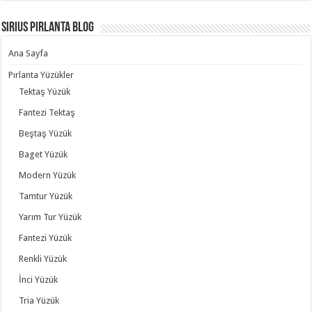
Sirius Pırlanta Blog
Ana Sayfa
Pırlanta Yüzükler
Tektaş Yüzük
Fantezi Tektaş
Beştaş Yüzük
Baget Yüzük
Modern Yüzük
Tamtur Yüzük
Yarım Tur Yüzük
Fantezi Yüzük
Renkli Yüzük
İnci Yüzük
Tria Yüzük