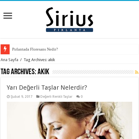
Pırlantada Floresans Nedir?
Ana Sayfa
/
Tag Archives: akik
Tag Archives:
akik
Yarı Değerli Taşlar Nelerdir?
Şubat 9, 2017
Değerli Renkli Taşlar
0