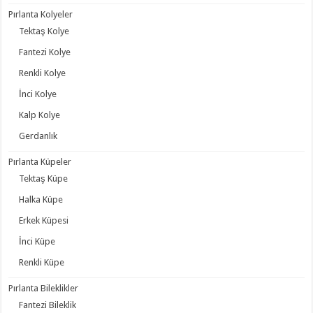
Pırlanta Kolyeler
Tektaş Kolye
Fantezi Kolye
Renkli Kolye
İnci Kolye
Kalp Kolye
Gerdanlık
Pırlanta Küpeler
Tektaş Küpe
Halka Küpe
Erkek Küpesi
İnci Küpe
Renkli Küpe
Pırlanta Bileklikler
Fantezi Bileklik