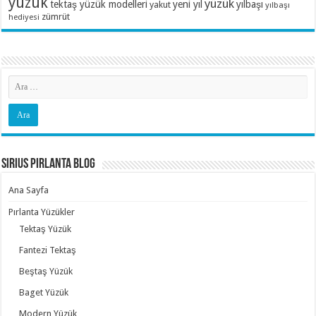
yüzük
yüzük
tektaş yüzük modelleri
yeni yıl
yılbaşı
yakut
yılbaşı
zümrüt
hediyesi
Sirius Pırlanta Blog
Ana Sayfa
Pırlanta Yüzükler
Tektaş Yüzük
Fantezi Tektaş
Beştaş Yüzük
Baget Yüzük
Modern Yüzük