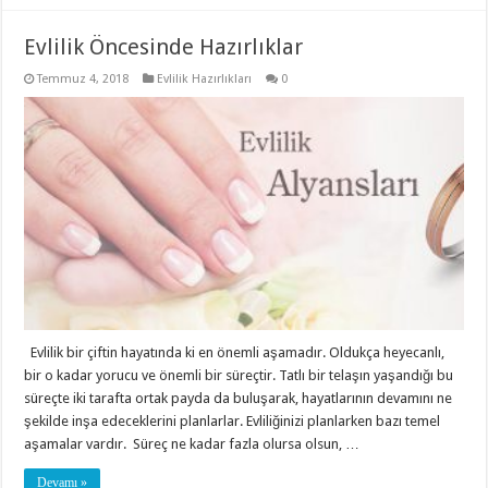
Evlilik Öncesinde Hazırlıklar
Temmuz 4, 2018
Evlilik Hazırlıkları
0
Evlilik bir çiftin hayatında ki en önemli aşamadır. Oldukça heyecanlı,
bir o kadar yorucu ve önemli bir süreçtir. Tatlı bir telaşın yaşandığı bu
süreçte iki tarafta ortak payda da buluşarak, hayatlarının devamını ne
şekilde inşa edeceklerini planlarlar. Evliliğinizi planlarken bazı temel
aşamalar vardır. Süreç ne kadar fazla olursa olsun, …
Devamı »