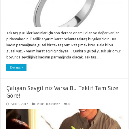
Tek taş yüzükler kadınlar için son derece önemli olan ve değer verilen
pırlantalardır. Özellikle yarım karat pırlanta tektaş büyüleyicidir. Her
kadın parmağında güzel bir tek taş yüzük taşımak ister. Hele ki bu
güzel yüzük yarım karat ağırlığındaysa… Çünkü o güzel yüzük Bir ömür
boyunca sevdiğiniz kadının parmağında olacak. Tek taş …
Devamı »
Çalışan Sevgiliniz Varsa Bu Teklif Tam Size
Göre!
Eylül 5, 2017
Evlilik Hazırlıkları
0