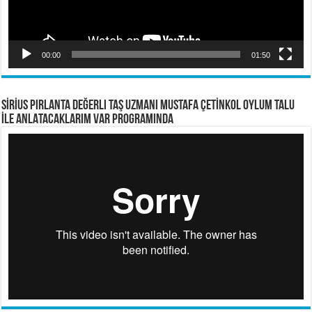
00:00
01:50
SİRİUS PIRLANTA Değerli Taş Uzmanı Mustafa ÇETİNKOL OYLUM TALU
İLE ANLATACAKLARIM VAR PROGRAMINDA