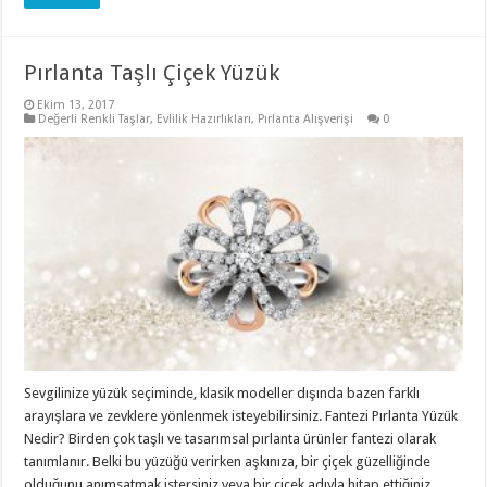
Pırlanta Taşlı Çiçek Yüzük
Ekim 13, 2017
Değerli Renkli Taşlar
,
Evlilik Hazırlıkları
,
Pırlanta Alışverişi
0
Sevgilinize yüzük seçiminde, klasik modeller dışında bazen farklı
arayışlara ve zevklere yönlenmek isteyebilirsiniz. Fantezi Pırlanta Yüzük
Nedir? Birden çok taşlı ve tasarımsal pırlanta ürünler fantezi olarak
tanımlanır. Belki bu yüzüğü verirken aşkınıza, bir çiçek güzelliğinde
olduğunu anımsatmak istersiniz veya bir çiçek adıyla hitap ettiğiniz