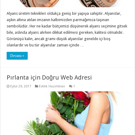
Alyans üretim teknikleri oldukça geniş bir yapıya sahiptir. Alyanslar,
aşkın altına atılan imzanın kalbimizden parmağımıza taşınan
sembolüdür. Her ne kadar bütçemizi düşünerek alyans seçimine gitsek
bile, aslında alyans alırken dikkat edilmesi gereken, kalitesi olmalıdır.
Görünüşü kalın, ancak gramı düşük alyanslar genelde içi boş
olanlardır ve bu tür alyanslar zaman içinde …
Devamı »
Pırlanta için Doğru Web Adresi
Eylül 29, 2017
Evlilik Hazırlıkları
1