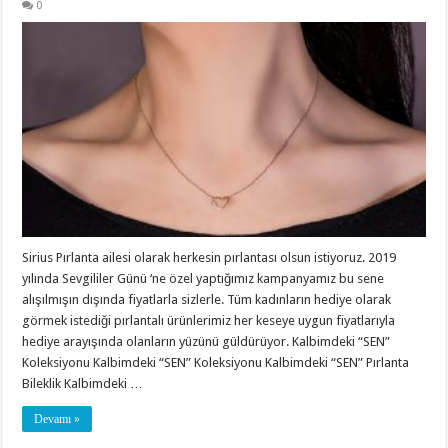
0
Sirius Pırlanta ailesi olarak herkesin pırlantası olsun istiyoruz. 2019
yılında Sevgililer Günü ‘ne özel yaptığımız kampanyamız bu sene
alışılmışın dışında fiyatlarla sizlerle. Tüm kadınların hediye olarak
görmek istediği pırlantalı ürünlerimiz her keseye uygun fiyatlarıyla
hediye arayışında olanların yüzünü güldürüyor. Kalbimdeki “SEN”
Koleksiyonu Kalbimdeki “SEN” Koleksiyonu Kalbimdeki “SEN” Pırlanta
Bileklik Kalbimdeki …
Devamı »