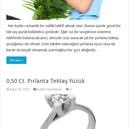
Her kadın romantik bir evlilik teklifi almak ister. Bunun içinde güzel bir
tek taş yüzük beklentisi içindedir. Eğer siz de sevgilinize evlenme
teklifinde bulunacaksanız, elinizde ona sunacak şık bir pırlanta tektaş
yüzüğünüz de olmalı. Sizin takdim edeceğiniz pırlanta eşsiz olsa da
karatı da küçük olmamalı, parmağına her göz attığında …
Devamı »
0,50 Ct. Pırlanta Tektaş Yüzük
Eylül 16, 2017
Evlilik Hazırlıkları
2