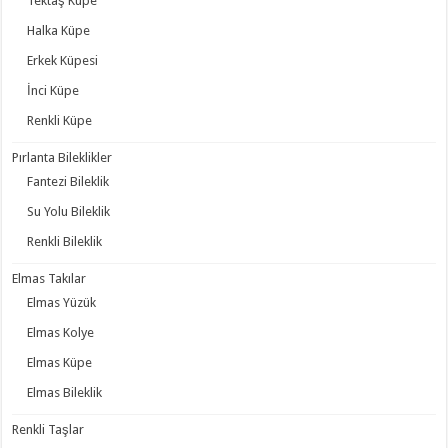
Tektaş Küpe
Halka Küpe
Erkek Küpesi
İnci Küpe
Renkli Küpe
Pırlanta Bileklikler
Fantezi Bileklik
Su Yolu Bileklik
Renkli Bileklik
Elmas Takılar
Elmas Yüzük
Elmas Kolye
Elmas Küpe
Elmas Bileklik
Renkli Taşlar