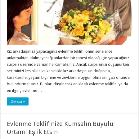
Kız arkadaşınıza yapacağınız evlenme teklifi, onun senelerce
anlatmaktan sıkılmayacağı anlardan bir tanesi olacağı için yapacağınız
sürpriz üzerinde zaman harcamalısınız. Ancak sürprizinizi düşünürken
seçiminizi kesinlikle ve kesinlikle kız arkadaşınızın doğasına,
karakterine, yaşam biçimine ve zevklerine uygun olmasını göz önünde
bulundurmalısınız. Bunları düşünerek en klasik evlenme teklifini ya da
en ilginç evlenme …
Devamı »
Evlenme Teklifinize Kumsalın Büyülü
Ortamı Eşlik Etsin