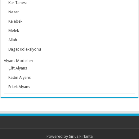
Kar Tanesi
Nazar
Kelebek
Melek
Allah
Baget Koleksiyonu
Alyans Modelleri
Çift Alyans
Kadın Alyans
Erkek Alyans
Powered by
Sirius Pırlanta