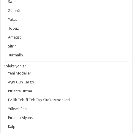
Safir
Zümrüt
Yakut
Topaz
Ametist
Sitrin
Turmalin
Koleksiyonlar
Yeni Modeller
Aynı Gün Kargo
Pırlanta Hızma
Evlilik Teklifi Tek Taş Yüzük Modelleri
Yüksek Renk
Pırlanta Alyans
Kalp