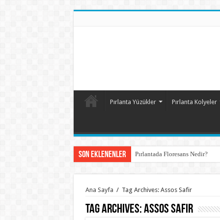
Pırlanta Yüzükler
Pırlanta Kolyeler
Son Eklenenler
Pırlantada Floresans Nedir?
Ana Sayfa
/
Tag Archives: Assos Safir
Tag Archives:
Assos Safir