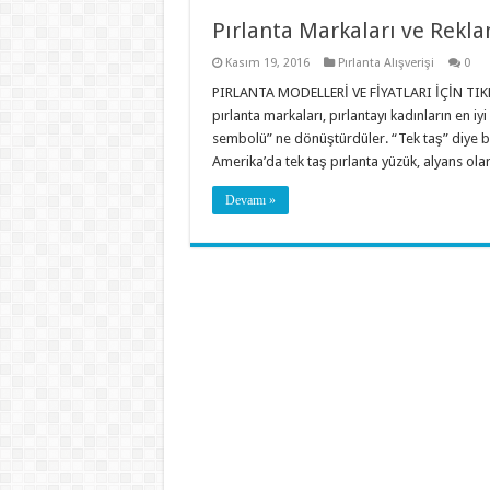
Pırlanta Markaları ve Rekla
Kasım 19, 2016
Pırlanta Alışverişi
0
PIRLANTA MODELLERİ VE FİYATLARI İÇİN TIKL
pırlanta markaları, pırlantayı kadınların en i
sembolü” ne dönüştürdüler. “Tek taş” diye bi
Amerika’da tek taş pırlanta yüzük, alyans olar
Devamı »