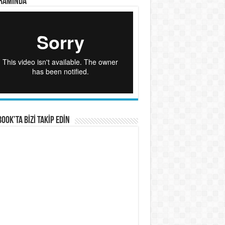
RAMINDA
OOK’TA BİZİ TAKİP EDİN