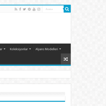
ar
Koleksiyonlar
Alyans Modelleri