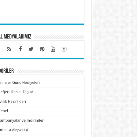
al Medyalarımız
GORİLER
nneler Günü Hediyeleri
eğerli Renkli Taşlar
vlilik Hazırlıkları
enel
ampanyalar ve İndirimler
ırlanta Alışverişi