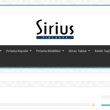
Pırlanta Küpeler
Pırlanta Bileklikler
Elmas Takılar
Renkli Taşl