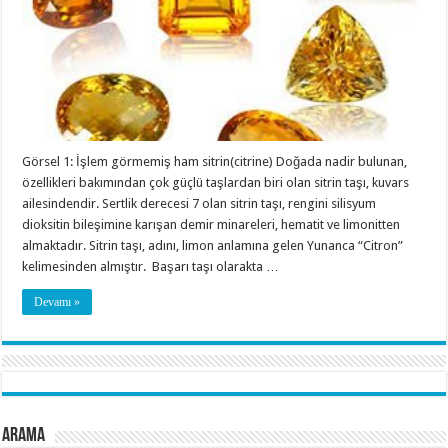
Görsel 1: İşlem görmemiş ham sitrin(citrine) Doğada nadir bulunan,
özellikleri bakımından çok güçlü taşlardan biri olan sitrin taşı, kuvars
ailesindendir. Sertlik derecesi 7 olan sitrin taşı, rengini silisyum
dioksitin bileşimine karışan demir minareleri, hematit ve limonitten
almaktadır. Sitrin taşı, adını, limon anlamına gelen Yunanca “Citron”
kelimesinden almıştır. Başarı taşı olarakta …
Devamı »
Arama