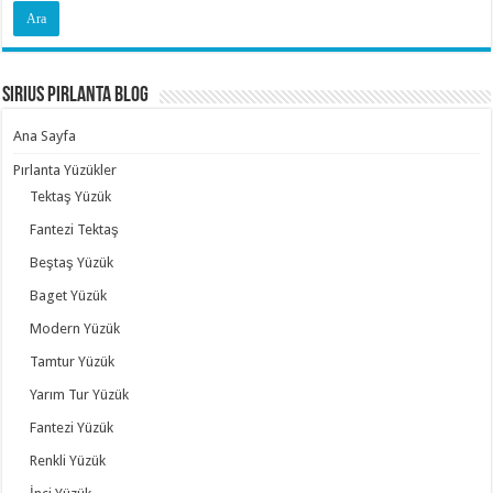
Sirius Pırlanta Blog
Ana Sayfa
Pırlanta Yüzükler
Tektaş Yüzük
Fantezi Tektaş
Beştaş Yüzük
Baget Yüzük
Modern Yüzük
Tamtur Yüzük
Yarım Tur Yüzük
Fantezi Yüzük
Renkli Yüzük