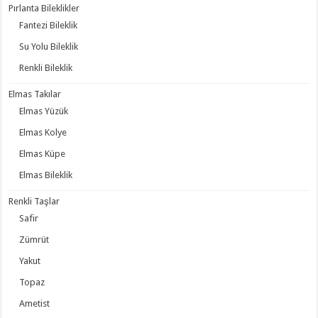
Pırlanta Bileklikler
Fantezi Bileklik
Su Yolu Bileklik
Renkli Bileklik
Elmas Takılar
Elmas Yüzük
Elmas Kolye
Elmas Küpe
Elmas Bileklik
Renkli Taşlar
Safir
Zümrüt
Yakut
Topaz
Ametist