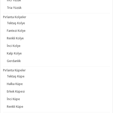
İnci Yüzük
Tria Yüzük
Pırlanta Kolyeler
Tektaş Kolye
Fantezi Kolye
Renkli Kolye
İnci Kolye
Kalp Kolye
Gerdanlık
Pırlanta Küpeler
Tektaş Küpe
Halka Küpe
Erkek Küpesi
İnci Küpe
Renkli Küpe