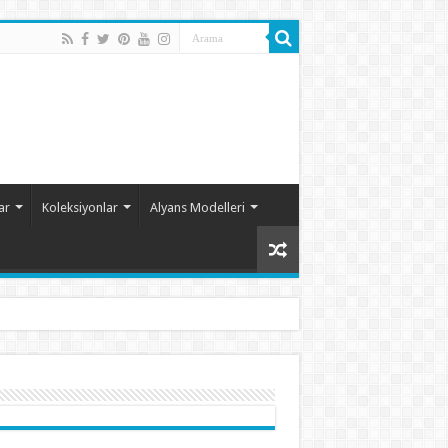
ar
Koleksiyonlar
Alyans Modelleri