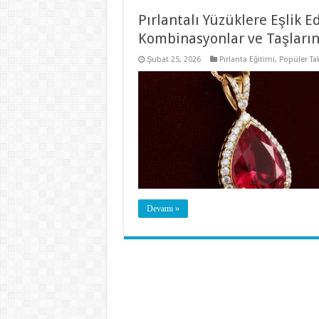
Pırlantalı Yüzüklere Eşlik E
Kombinasyonlar ve Taşların
Şubat 25, 2026
Pırlanta Eğitimi
,
Popüler Tak
Devamı »