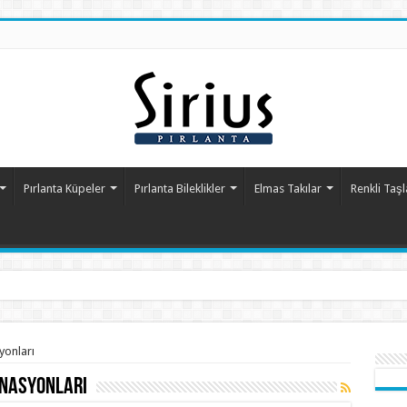
Pırlanta Küpeler
Pırlanta Bileklikler
Elmas Takılar
Renkli Taşl
yonları
inasyonları