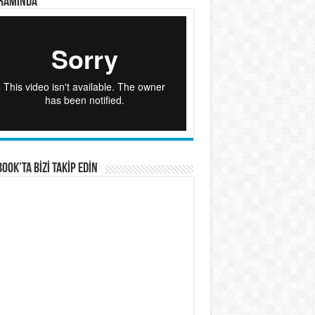
RAMINDA
OOK’TA BİZİ TAKİP EDİN