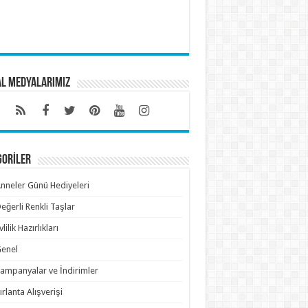
al Medyalarımız
GORİLER
nneler Günü Hediyeleri
eğerli Renkli Taşlar
vlilik Hazırlıkları
enel
ampanyalar ve İndirimler
ırlanta Alışverişi