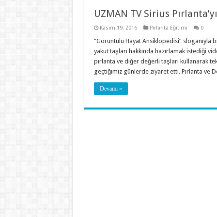
UZMAN TV Sirius Pırlanta’yı
Kasım 19, 2016
Pırlanta Eğitimi
0
“Görüntülü Hayat Ansiklopedisi” sloganıyla b
yakut taşları hakkında hazırlamak istediği vide
pırlanta ve diğer değerli taşları kullanarak te
geçtiğimiz günlerde ziyaret etti. Pırlanta ve 
Devamı »