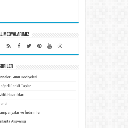
al Medyalarımız
GORİLER
nneler Günü Hediyeleri
eğerli Renkli Taşlar
vlilik Hazırlıkları
enel
ampanyalar ve İndirimler
ırlanta Alışverişi