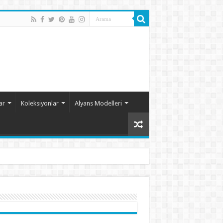
ar
Koleksiyonlar
Alyans Modelleri