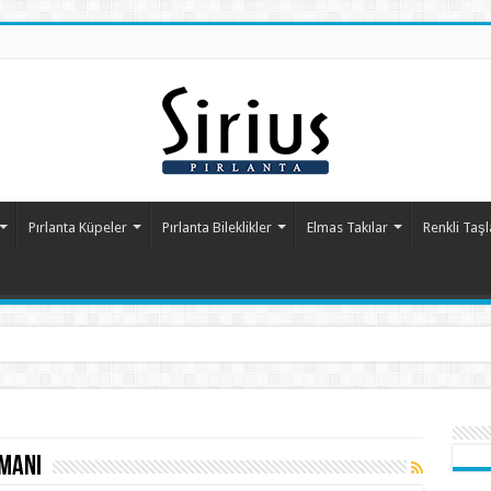
Pırlanta Küpeler
Pırlanta Bileklikler
Elmas Takılar
Renkli Taşl
zmanı