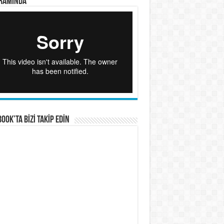
RAMINDA
OOK’TA BİZİ TAKİP EDİN