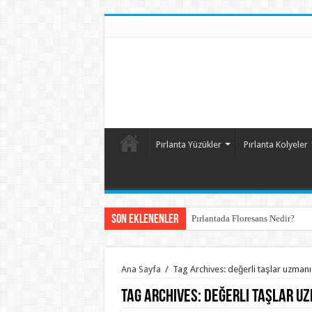
Pırlanta Yüzükler
Pırlanta Kolyeler
Son Eklenenler
Pırlantada Floresans Nedir?
Ana Sayfa
/
Tag Archives: değerli taşlar uzmanı
Tag Archives:
değerli taşlar u