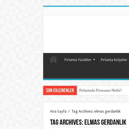
Pırlanta Yüzükler
Pırlanta Kolyeler
Son Eklenenler
Pırlantada Floresans Nedir?
Ana Sayfa
/
Tag Archives: elmas gerdanlık
Tag Archives:
elmas gerdanlık