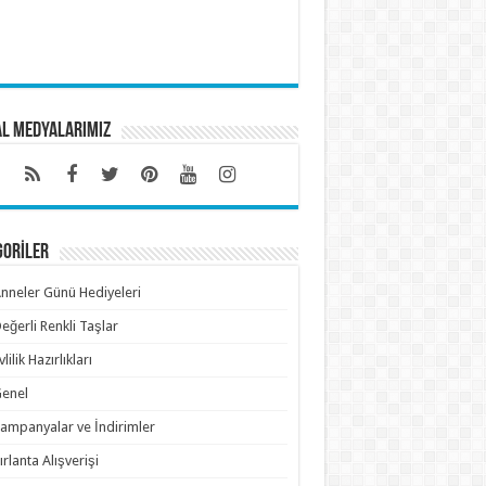
al Medyalarımız
GORİLER
nneler Günü Hediyeleri
eğerli Renkli Taşlar
vlilik Hazırlıkları
enel
ampanyalar ve İndirimler
ırlanta Alışverişi