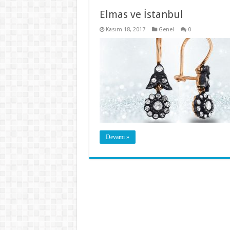
Elmas ve İstanbul
Kasım 18, 2017
Genel
0
Devamı »