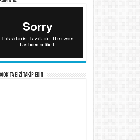
RAMINDA
OOK’TA BİZİ TAKİP EDİN