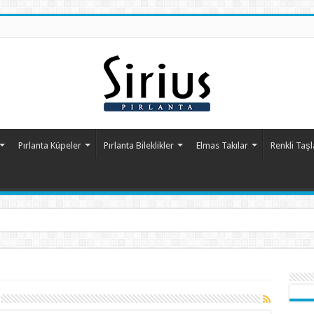
Pırlanta Küpeler
Pırlanta Bileklikler
Elmas Takılar
Renkli Taşl