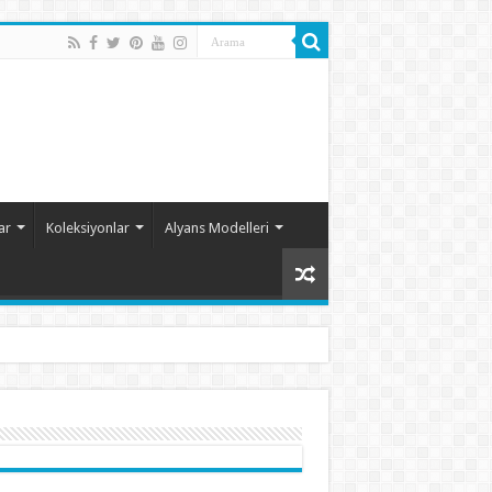
ar
Koleksiyonlar
Alyans Modelleri