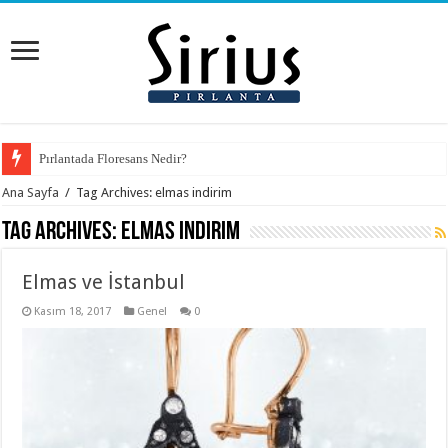
Pırlantada Floresans Nedir?
Ana Sayfa
/
Tag Archives: elmas indirim
Tag Archives:
elmas indirim
Elmas ve İstanbul
Kasım 18, 2017
Genel
0