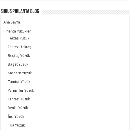
Sirius Pırlanta Blog
Ana Sayfa
Pırlanta Yüzükler
Tektaş Yüzük
Fantezi Tektaş
Beştaş Yüzük
Baget Yüzük
Modern Yüzük
Tamtur Yüzük
Yarım Tur Yüzük
Fantezi Yüzük
Renkli Yüzük
İnci Yüzük
Tria Yüzük