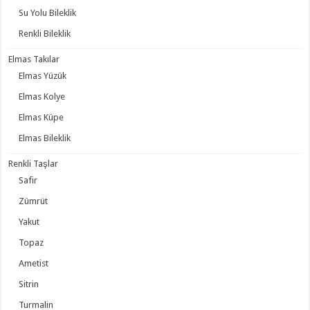
Su Yolu Bileklik
Renkli Bileklik
Elmas Takılar
Elmas Yüzük
Elmas Kolye
Elmas Küpe
Elmas Bileklik
Renkli Taşlar
Safir
Zümrüt
Yakut
Topaz
Ametist
Sitrin
Turmalin