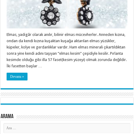
Elmas, yadigâr olarak anılır, bilinir elmas mücevherler. Anneden kızına,
ondan da kendi kızına kuşaktan kuşağa aktarılan elmas yüzükler,
küpeler, kolye ve gerdanlıklar vardır. Ham elmas minerali çıkartıldıktan
sonra yine kendi adını taşıyan “elmas kesim” çeşidiyle kesilir. Pırlanta
kesimde olduğu gibi illa 57 faset(kesim yüzeyi) olmak zorunda değildir.
İki fasetten başlar …
Devamı »
Arama