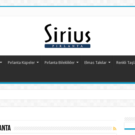
Pırlanta Küpeler
Pırlanta Bileklikler
Elmas Takılar
Renkli Taşl
lanta