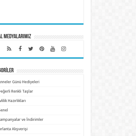
al Medyalarımız
GORİLER
nneler Günü Hediyeleri
eğerli Renkli Taşlar
vlilik Hazırlıkları
enel
ampanyalar ve İndirimler
ırlanta Alışverişi