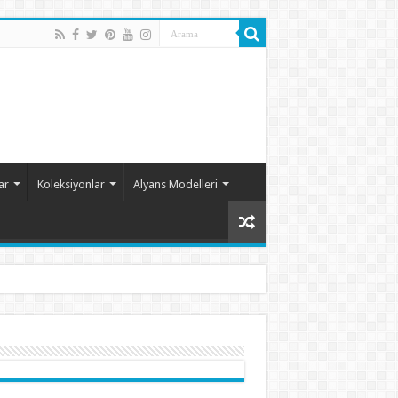
ar
Koleksiyonlar
Alyans Modelleri