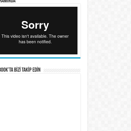
RAMINDA
OOK’TA BİZİ TAKİP EDİN