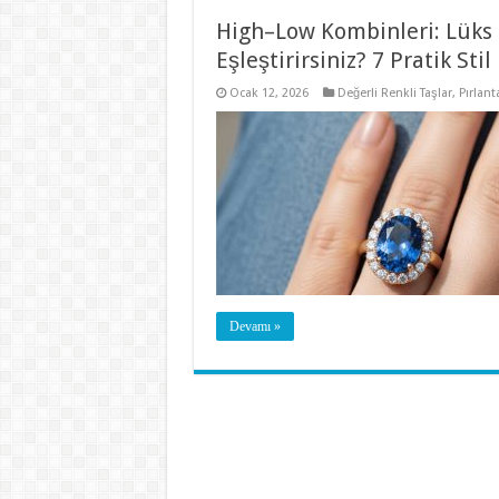
High–Low Kombinleri: Lüks P
Eşleştirirsiniz? 7 Pratik Stil
Ocak 12, 2026
Değerli Renkli Taşlar
,
Pırlant
Devamı »