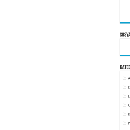
Sosy
KATE
A
D
E
G
K
P