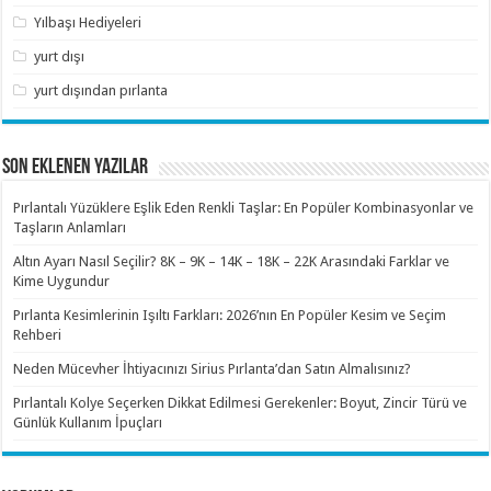
Yılbaşı Hediyeleri
yurt dışı
yurt dışından pırlanta
SON EKLENEN YAZILAR
Pırlantalı Yüzüklere Eşlik Eden Renkli Taşlar: En Popüler Kombinasyonlar ve
Taşların Anlamları
Altın Ayarı Nasıl Seçilir? 8K – 9K – 14K – 18K – 22K Arasındaki Farklar ve
Kime Uygundur
Pırlanta Kesimlerinin Işıltı Farkları: 2026’nın En Popüler Kesim ve Seçim
Rehberi
Neden Mücevher İhtiyacınızı Sirius Pırlanta’dan Satın Almalısınız?
Pırlantalı Kolye Seçerken Dikkat Edilmesi Gerekenler: Boyut, Zincir Türü ve
Günlük Kullanım İpuçları