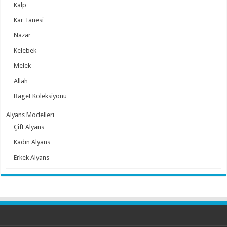
Kalp
Kar Tanesi
Nazar
Kelebek
Melek
Allah
Baget Koleksiyonu
Alyans Modelleri
Çift Alyans
Kadın Alyans
Erkek Alyans