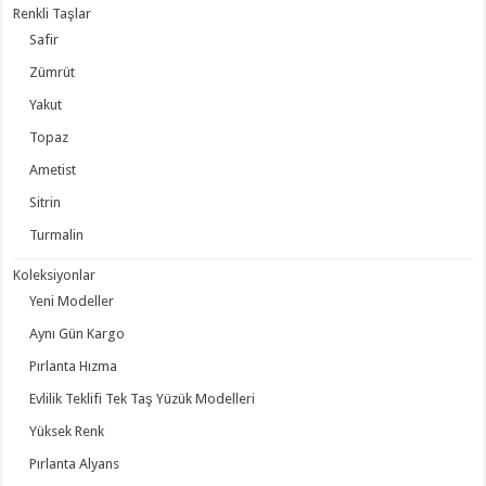
Renkli Taşlar
Safir
Zümrüt
Yakut
Topaz
Ametist
Sitrin
Turmalin
Koleksiyonlar
Yeni Modeller
Aynı Gün Kargo
Pırlanta Hızma
Evlilik Teklifi Tek Taş Yüzük Modelleri
Yüksek Renk
Pırlanta Alyans