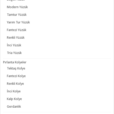
Modern Yüzük
Tamtur Yüzük
Yarım Tur Yüzük
Fantezi Yüzük
Renkli Yüzük
İnci Yüzük
Tria Yüzük
Pırlanta Kolyeler
Tektaş Kolye
Fantezi Kolye
Renkli Kolye
İnci Kolye
Kalp Kolye
Gerdanlık