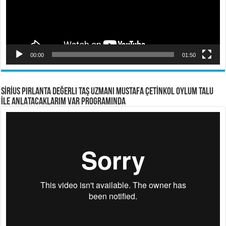
00:00
01:50
SİRİUS PIRLANTA Değerli Taş Uzmanı Mustafa ÇETİNKOL OYLUM TALU
İLE ANLATACAKLARIM VAR PROGRAMINDA