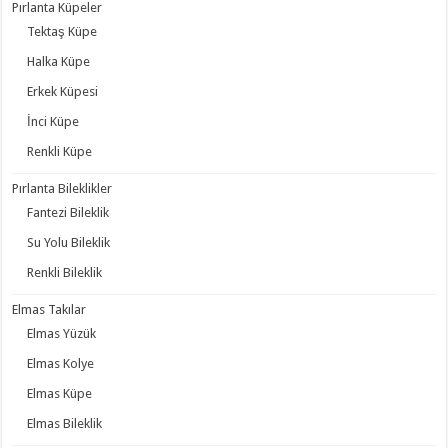
Pırlanta Küpeler
Tektaş Küpe
Halka Küpe
Erkek Küpesi
İnci Küpe
Renkli Küpe
Pırlanta Bileklikler
Fantezi Bileklik
Su Yolu Bileklik
Renkli Bileklik
Elmas Takılar
Elmas Yüzük
Elmas Kolye
Elmas Küpe
Elmas Bileklik