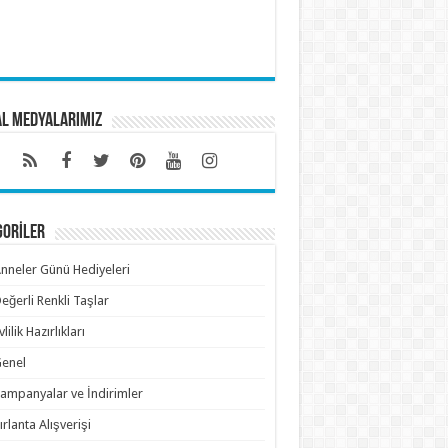
al Medyalarımız
GORİLER
nneler Günü Hediyeleri
eğerli Renkli Taşlar
vlilik Hazırlıkları
enel
ampanyalar ve İndirimler
ırlanta Alışverişi