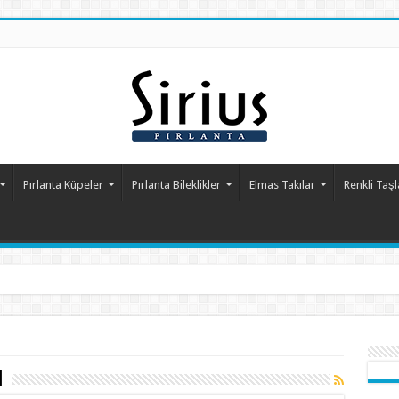
Pırlanta Küpeler
Pırlanta Bileklikler
Elmas Takılar
Renkli Taşl
ı