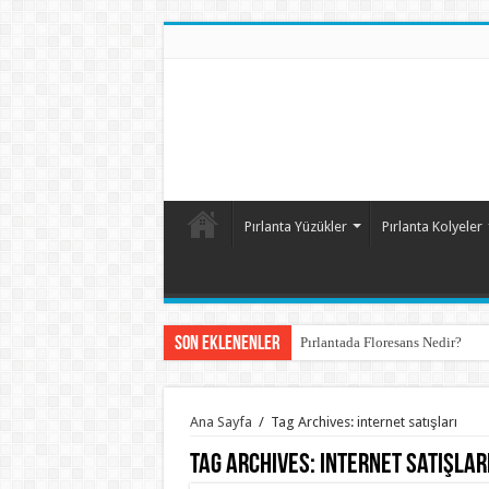
Pırlanta Yüzükler
Pırlanta Kolyeler
Son Eklenenler
Pırlantada Floresans Nedir?
Ana Sayfa
/
Tag Archives: internet satışları
Tag Archives:
internet satışlar