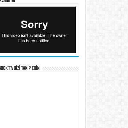
RAMINDA
OOK’TA BİZİ TAKİP EDİN