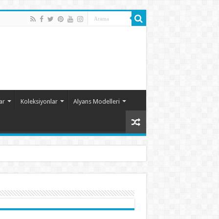
ar
Koleksiyonlar
Alyans Modelleri