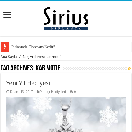
Pırlantada Floresans Nedir?
Ana Sayfa
/
Tag Archives: kar motif
Tag Archives:
kar motif
Yeni Yıl Hediyesi
Kasım 13, 2017
Yılbaşı Hediyeleri
0