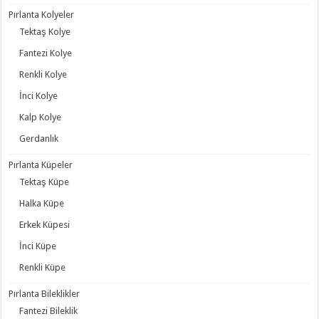
Pırlanta Kolyeler
Tektaş Kolye
Fantezi Kolye
Renkli Kolye
İnci Kolye
Kalp Kolye
Gerdanlık
Pırlanta Küpeler
Tektaş Küpe
Halka Küpe
Erkek Küpesi
İnci Küpe
Renkli Küpe
Pırlanta Bileklikler
Fantezi Bileklik