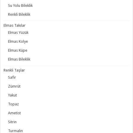
Su Yolu Bileklik
Renkli Bileklik
Elmas Takılar
Elmas Yüzük
Elmas Kolye
Elmas Küpe
Elmas Bileklik
Renkli Taşlar
Safir
Zümrüt
Yakut
Topaz
Ametist
Sitrin
Turmalin