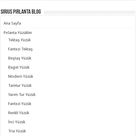
Sirius Pırlanta Blog
Ana Sayfa
Pırlanta Yüzükler
Tektaş Yüzük
Fantezi Tektaş
Beştaş Yüzük
Baget Yüzük
Modern Yüzük
Tamtur Yüzük
Yarım Tur Yüzük
Fantezi Yüzük
Renkli Yüzük
İnci Yüzük
Tria Yüzük