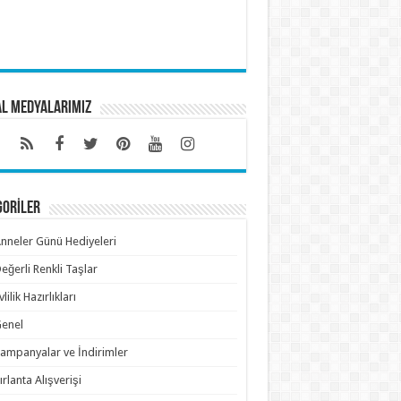
al Medyalarımız
GORİLER
nneler Günü Hediyeleri
eğerli Renkli Taşlar
vlilik Hazırlıkları
enel
ampanyalar ve İndirimler
ırlanta Alışverişi