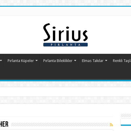
Pırlanta Küpeler
Pırlanta Bileklikler
Elmas Takılar
Renkli Taşl
vher