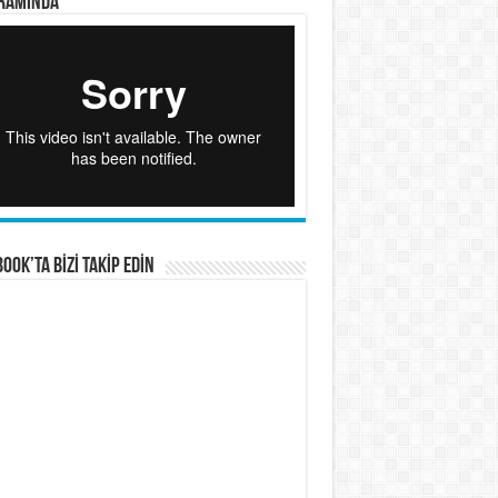
RAMINDA
OOK’TA BİZİ TAKİP EDİN