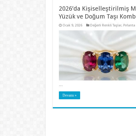
2026’da Kişiselleştirilmiş M
Yüzük ve Doğum Taşı Kombin
Ocak 9, 2026
Değerli Renkli Taşlar
,
Pırlanta 
…
Devamı »