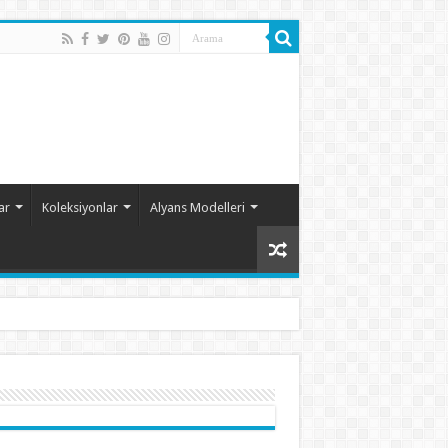
ar
Koleksiyonlar
Alyans Modelleri