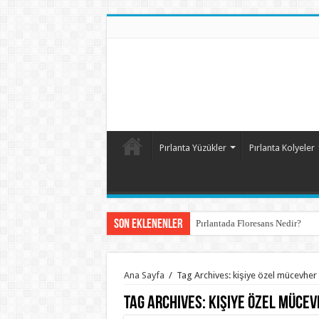
Pırlanta Yüzükler
Pırlanta Kolyeler
Son Eklenenler
Pırlantada Floresans Nedir?
Ana Sayfa
/
Tag Archives: kişiye özel mücevher
Tag Archives:
kişiye özel müce