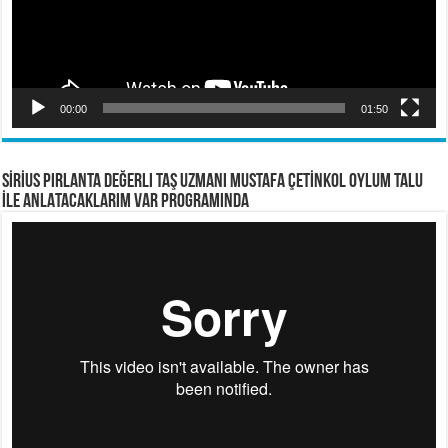
00:00
01:50
SİRİUS PIRLANTA Değerli Taş Uzmanı Mustafa ÇETİNKOL OYLUM TALU
İLE ANLATACAKLARIM VAR PROGRAMINDA