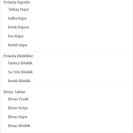
Pırlanta Küpeler
Tektaş Küpe
Halka Küpe
Erkek Küpesi
İnci Küpe
Renkli Küpe
Pırlanta Bileklikler
Fantezi Bileklik
Su Yolu Bileklik
Renkli Bileklik
Elmas Takılar
Elmas Yüzük
Elmas Kolye
Elmas Küpe
Elmas Bileklik