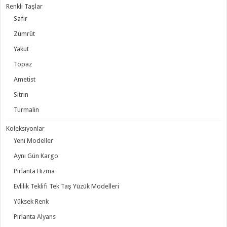
Renkli Taşlar
Safir
Zümrüt
Yakut
Topaz
Ametist
Sitrin
Turmalin
Koleksiyonlar
Yeni Modeller
Aynı Gün Kargo
Pırlanta Hızma
Evlilik Teklifi Tek Taş Yüzük Modelleri
Yüksek Renk
Pırlanta Alyans