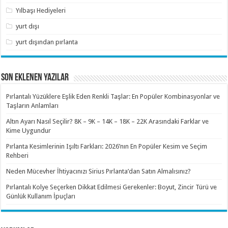
Yılbaşı Hediyeleri
yurt dışı
yurt dışından pırlanta
SON EKLENEN YAZILAR
Pırlantalı Yüzüklere Eşlik Eden Renkli Taşlar: En Popüler Kombinasyonlar ve
Taşların Anlamları
Altın Ayarı Nasıl Seçilir? 8K – 9K – 14K – 18K – 22K Arasındaki Farklar ve
Kime Uygundur
Pırlanta Kesimlerinin Işıltı Farkları: 2026’nın En Popüler Kesim ve Seçim
Rehberi
Neden Mücevher İhtiyacınızı Sirius Pırlanta’dan Satın Almalısınız?
Pırlantalı Kolye Seçerken Dikkat Edilmesi Gerekenler: Boyut, Zincir Türü ve
Günlük Kullanım İpuçları