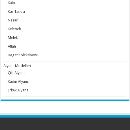
Kalp
Kar Tanesi
Nazar
Kelebek
Melek
Allah
Baget Koleksiyonu
Alyans Modelleri
Çift Alyans
Kadın Alyans
Erkek Alyans