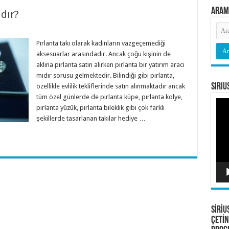
Aram
ıdır?
Pırlanta takı olarak kadınların vazgeçemediği
aksesuarlar arasındadır. Ancak çoğu kişinin de
aklına pırlanta satın alırken pırlanta bir yatırım aracı
mıdır sorusu gelmektedir. Bilindiği gibi pırlanta,
Siriu
özellikle evlilik tekliflerinde satın alınmaktadır ancak
tüm özel günlerde de pırlanta küpe, pırlanta kolye,
Vide
pırlanta yüzük, pırlanta bileklik gibi çok farklı
oyna
şekillerde tasarlanan takılar hediye …
SİRİU
ÇETİN