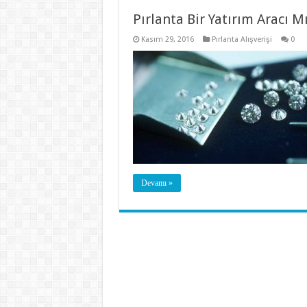
Pırlanta Bir Yatırım Aracı M
Kasım 29, 2016
Pırlanta Alışverişi
0
Devamı »