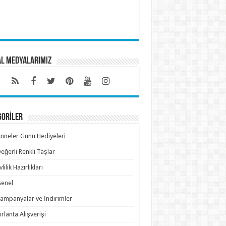
al Medyalarımız
GORİLER
nneler Günü Hediyeleri
eğerli Renkli Taşlar
vlilik Hazırlıkları
enel
ampanyalar ve İndirimler
ırlanta Alışverişi