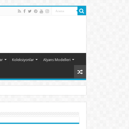
ar
Koleksiyonlar
Alyans Modelleri