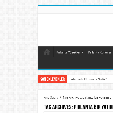
Pırlanta Yüzükler
Pırlanta Kolyeler
Son Eklenenler
Pırlantada Floresans Nedir?
Ana Sayfa
/
Tag Archives: pırlanta bir yatırım ar
Tag Archives:
pırlanta bir yatır