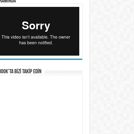
RAMINDA
OOK’TA BİZİ TAKİP EDİN