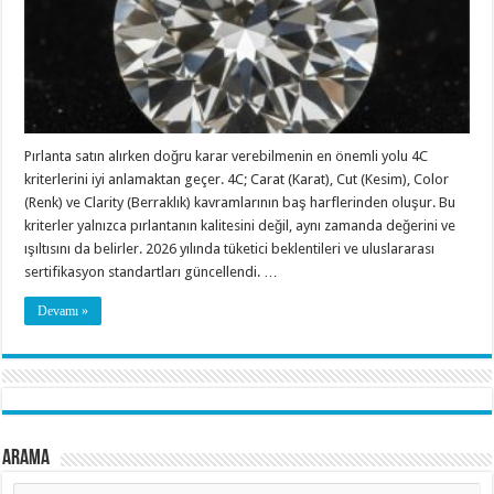
Pırlanta satın alırken doğru karar verebilmenin en önemli yolu 4C
kriterlerini iyi anlamaktan geçer. 4C; Carat (Karat), Cut (Kesim), Color
(Renk) ve Clarity (Berraklık) kavramlarının baş harflerinden oluşur. Bu
kriterler yalnızca pırlantanın kalitesini değil, aynı zamanda değerini ve
ışıltısını da belirler. 2026 yılında tüketici beklentileri ve uluslararası
sertifikasyon standartları güncellendi. …
Devamı »
Arama