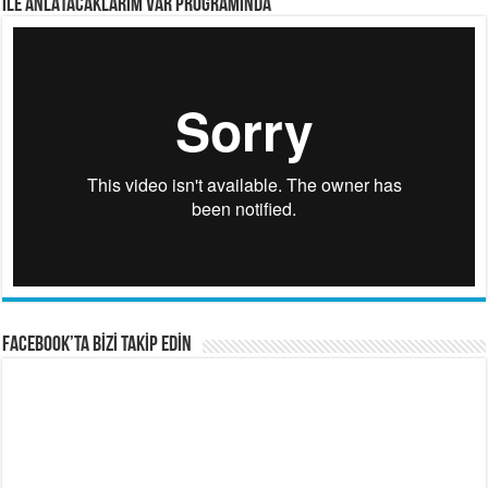
İLE ANLATACAKLARIM VAR PROGRAMINDA
FACEBOOK’TA BİZİ TAKİP EDİN