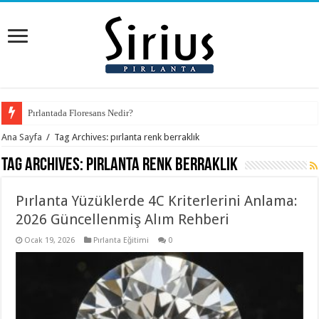
Pırlantada Floresans Nedir?
Ana Sayfa
/
Tag Archives: pırlanta renk berraklık
Tag Archives:
pırlanta renk berraklık
Pırlanta Yüzüklerde 4C Kriterlerini Anlama:
2026 Güncellenmiş Alım Rehberi
Ocak 19, 2026
Pırlanta Eğitimi
0