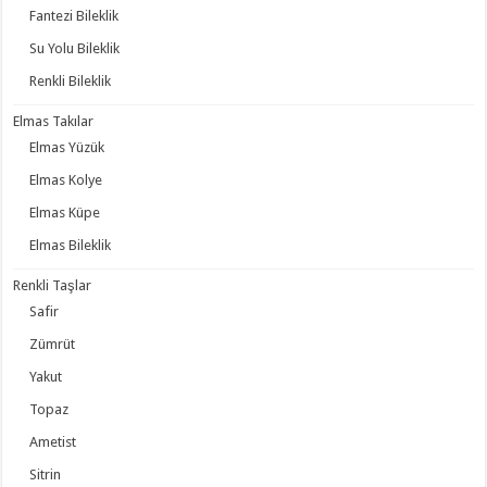
Fantezi Bileklik
Su Yolu Bileklik
Renkli Bileklik
Elmas Takılar
Elmas Yüzük
Elmas Kolye
Elmas Küpe
Elmas Bileklik
Renkli Taşlar
Safir
Zümrüt
Yakut
Topaz
Ametist
Sitrin