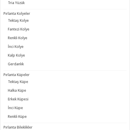
Tria Yüzük
Pırlanta Kolyeler
Tektaş Kolye
Fantezi Kolye
Renkli Kolye
İnci Kolye
Kalp Kolye
Gerdanlık
Pırlanta Küpeler
Tektaş Küpe
Halka Küpe
Erkek Küpesi
İnci Küpe
Renkli Küpe
Pırlanta Bileklikler