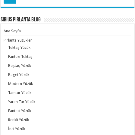
Sirius Pırlanta Blog
Ana Sayfa
Pırlanta Yüzükler
Tektaş Yüzük
Fantezi Tektaş
Beştaş Yüzük
Baget Yüzük
Modern Yüzük
Tamtur Yüzük
Yarım Tur Yüzük
Fantezi Yüzük
Renkli Yüzük
İnci Yüzük