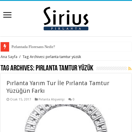
Pırlantada Floresans Nedir?
Ana Sayfa
/
Tag Archives: pırlanta tamtur yüzük
Tag Archives:
pırlanta tamtur yüzük
Pırlanta Yarım Tur İle Pırlanta Tamtur
Yüzüğün Farkı
Ocak 15, 2017
Pırlanta Alışverişi
0