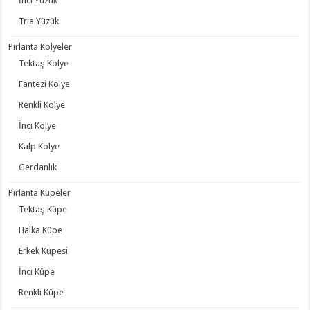
İnci Yüzük
Tria Yüzük
Pırlanta Kolyeler
Tektaş Kolye
Fantezi Kolye
Renkli Kolye
İnci Kolye
Kalp Kolye
Gerdanlık
Pırlanta Küpeler
Tektaş Küpe
Halka Küpe
Erkek Küpesi
İnci Küpe
Renkli Küpe