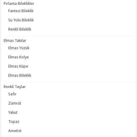
Pırlanta Bileklikler
Fantezi Bileklik
Su Yolu Bileklik
Renkli Bileklik
Elmas Takılar
Elmas Yüzük
Elmas Kolye
Elmas Küpe
Elmas Bileklik
Renkli Taşlar
Safir
Zümrüt
Yakut
Topaz
Ametist