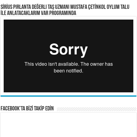
SİRİUS PIRLANTA Değerli Taş Uzmanı Mustafa ÇETİNKOL OYLUM TALU
İLE ANLATACAKLARIM VAR PROGRAMINDA
FACEBOOK’TA BİZİ TAKİP EDİN