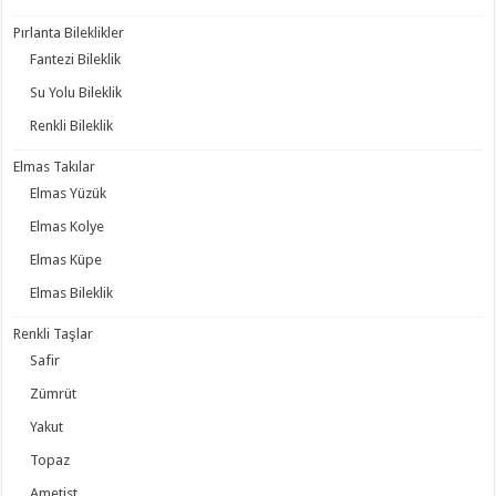
Pırlanta Bileklikler
Fantezi Bileklik
Su Yolu Bileklik
Renkli Bileklik
Elmas Takılar
Elmas Yüzük
Elmas Kolye
Elmas Küpe
Elmas Bileklik
Renkli Taşlar
Safir
Zümrüt
Yakut
Topaz
Ametist