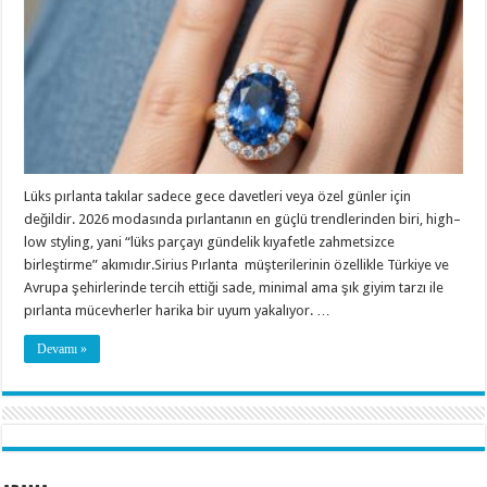
Lüks pırlanta takılar sadece gece davetleri veya özel günler için
değildir. 2026 modasında pırlantanın en güçlü trendlerinden biri, high–
low styling, yani “lüks parçayı gündelik kıyafetle zahmetsizce
birleştirme” akımıdır.Sirius Pırlanta müşterilerinin özellikle Türkiye ve
Avrupa şehirlerinde tercih ettiği sade, minimal ama şık giyim tarzı ile
pırlanta mücevherler harika bir uyum yakalıyor. …
Devamı »