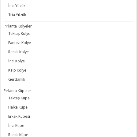
İnci Yüzük
Tria Yüzük
Pırlanta Kolyeler
Tektaş Kolye
Fantezi Kolye
Renkli Kolye
İnci Kolye
Kalp Kolye
Gerdanlık
Pırlanta Küpeler
Tektaş Küpe
Halka Küpe
Erkek Küpesi
İnci Küpe
Renkli Küpe