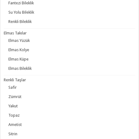
Fantezi Bileklik
Su Yolu Bileklik
Renkli Bileklik
Elmas Takılar
Elmas Yüzük
Elmas Kolye
Elmas Küpe
Elmas Bileklik
Renkli Taşlar
Safir
Zümrüt
Yakut
Topaz
Ametist
Sitrin