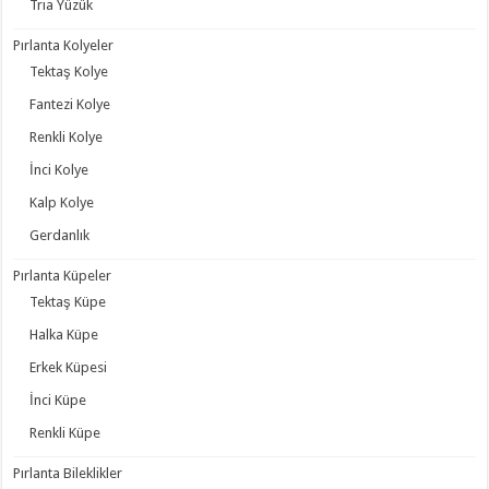
Tria Yüzük
Pırlanta Kolyeler
Tektaş Kolye
Fantezi Kolye
Renkli Kolye
İnci Kolye
Kalp Kolye
Gerdanlık
Pırlanta Küpeler
Tektaş Küpe
Halka Küpe
Erkek Küpesi
İnci Küpe
Renkli Küpe
Pırlanta Bileklikler