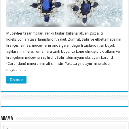
Mücevher tasarımcıları, renkli taşları kullanarak, en göz alıcı
koleksiyonları tasarlamışlardır. Yakut, Zümrüt, Safir ve elbette hepsinin
kraliçesi elmas, mücevherin önde gelen değerli taşlarıdır. En büyük
aşklara, filmlere, romanlara tarih boyunca konu olmuştur. Kralların ve
kraliçelerin mücevheri safirdir. Safir; alüminyum oksit yani korund
(Corundum) mineralinin alt sınıfıdır. Yakutta yine aynı mineralden
meydana …
Devamı »
Arama