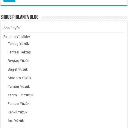
Sirius Pırlanta Blog
Ana Sayfa
Pırlanta Yüzükler
Tektaş Yüzük
Fantezi Tektaş
Beştaş Yüzük
Baget Yüzük
Modern Yüzük
Tamtur Yüzük
Yarım Tur Yüzük
Fantezi Yüzük
Renkli Yüzük
İnci Yüzük