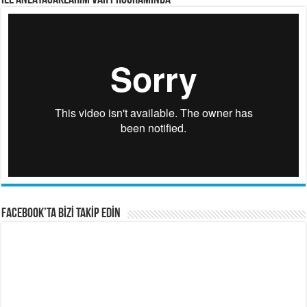
İLE ANLATACAKLARIM VAR PROGRAMINDA
FACEBOOK’TA BİZİ TAKİP EDİN