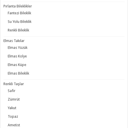
Pırlanta Bileklikler
Fantezi Bileklik
Su Yolu Bileklik
Renkli Bileklik
Elmas Takılar
Elmas Yüzük
Elmas Kolye
Elmas Küpe
Elmas Bileklik
Renkli Taşlar
Safir
Zümrüt
Yakut
Topaz
Ametist