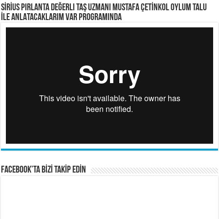
SİRİUS PIRLANTA Değerli Taş Uzmanı Mustafa ÇETİNKOL OYLUM TALU
İLE ANLATACAKLARIM VAR PROGRAMINDA
FACEBOOK’TA BİZİ TAKİP EDİN