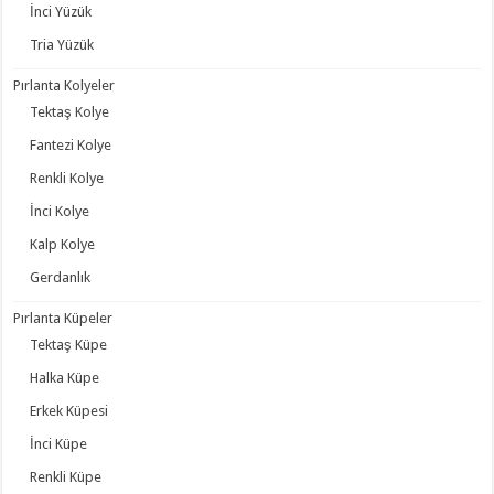
İnci Yüzük
Tria Yüzük
Pırlanta Kolyeler
Tektaş Kolye
Fantezi Kolye
Renkli Kolye
İnci Kolye
Kalp Kolye
Gerdanlık
Pırlanta Küpeler
Tektaş Küpe
Halka Küpe
Erkek Küpesi
İnci Küpe
Renkli Küpe