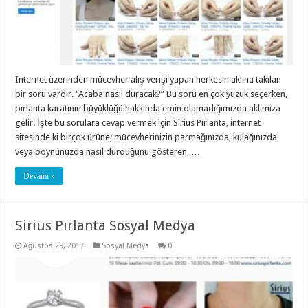
Internet üzerinden mücevher alış verişi yapan herkesin aklına takılan
bir soru vardır. “Acaba nasıl duracak?” Bu soru en çok yüzük seçerken,
pırlanta karatının büyüklüğü hakkında emin olamadığımızda aklımıza
gelir. İşte bu sorulara cevap vermek için Sirius Pırlanta, internet
sitesinde ki birçok ürüne; mücevherinizin parmağınızda, kulağınızda
veya boynunuzda nasıl durduğunu gösteren, …
Devamı »
Sirius Pırlanta Sosyal Medya
Ağustos 29, 2017
Sosyal Medya
0