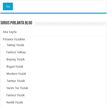
Sirius Pırlanta Blog
Ana Sayfa
Pırlanta Yüzükler
Tektaş Yüzük
Fantezi Tektaş
Beştaş Yüzük
Baget Yüzük
Modern Yüzük
Tamtur Yüzük
Yarım Tur Yüzük
Fantezi Yüzük
Renkli Yüzük