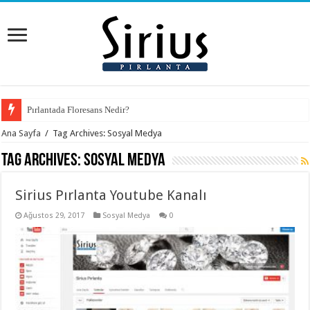
Pırlantada Floresans Nedir?
Ana Sayfa
/
Tag Archives: Sosyal Medya
Tag Archives:
Sosyal Medya
Sirius Pırlanta Youtube Kanalı
Ağustos 29, 2017
Sosyal Medya
0