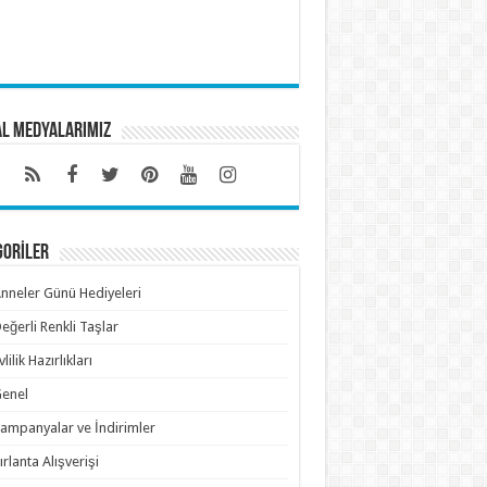
al Medyalarımız
GORİLER
nneler Günü Hediyeleri
eğerli Renkli Taşlar
vlilik Hazırlıkları
enel
ampanyalar ve İndirimler
ırlanta Alışverişi