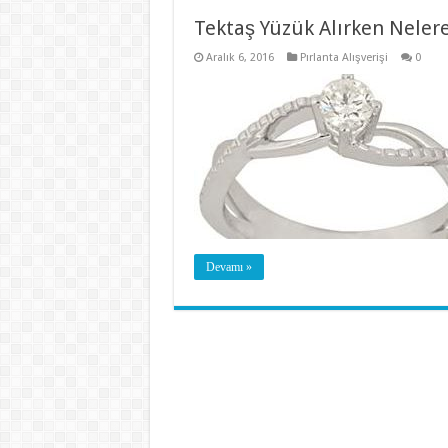
Tektaş Yüzük Alırken Neler
Aralık 6, 2016
Pırlanta Alışverişi
0
Devamı »