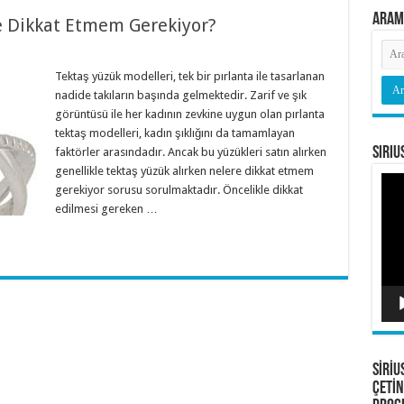
Aram
e Dikkat Etmem Gerekiyor?
Tektaş yüzük modelleri, tek bir pırlanta ile tasarlanan
nadide takıların başında gelmektedir. Zarif ve şık
görüntüsü ile her kadının zevkine uygun olan pırlanta
tektaş modelleri, kadın şıklığını da tamamlayan
Siriu
faktörler arasındadır. Ancak bu yüzükleri satın alırken
genellikle tektaş yüzük alırken nelere dikkat etmem
Vide
gerekiyor sorusu sorulmaktadır. Öncelikle dikkat
oyna
edilmesi gereken …
SİRİU
ÇETİN