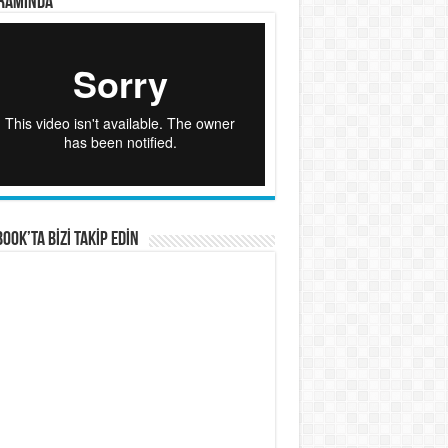
RAMINDA
OOK’TA BİZİ TAKİP EDİN