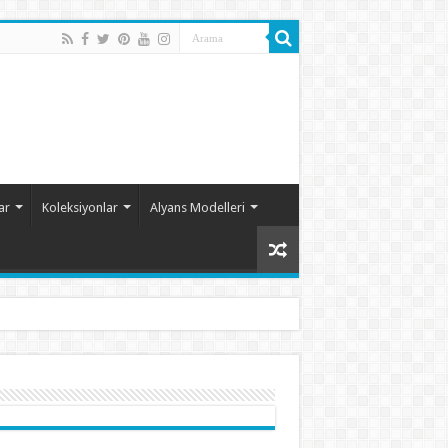
ar
Koleksiyonlar
Alyans Modelleri