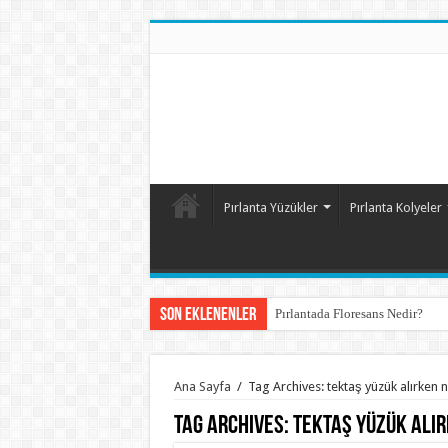
Pırlanta Yüzükler
Pırlanta Kolyeler
Son Eklenenler
Pırlantada Floresans Nedir?
Ana Sayfa
/
Tag Archives: tektaş yüzük alırken
Tag Archives:
tektaş yüzük alı