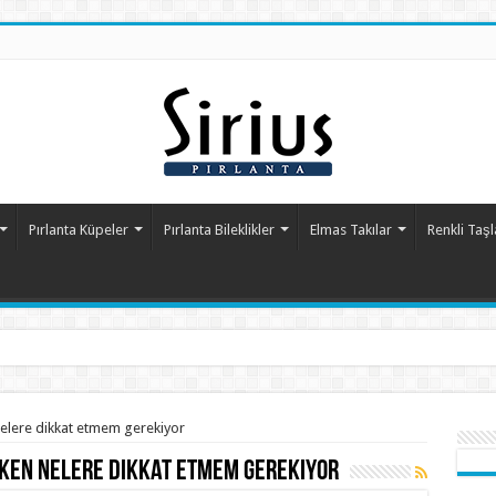
Pırlanta Küpeler
Pırlanta Bileklikler
Elmas Takılar
Renkli Taşl
 nelere dikkat etmem gerekiyor
rken nelere dikkat etmem gerekiyor