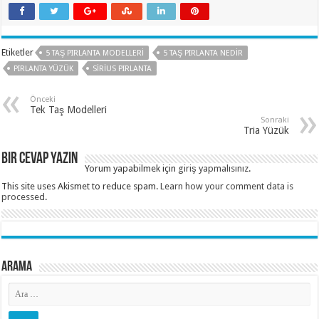
Etiketler
5 TAŞ PIRLANTA MODELLERI
5 TAŞ PIRLANTA NEDIR
PIRLANTA YÜZÜK
SIRIUS PIRLANTA
Önceki
Tek Taş Modelleri
Sonraki
Tria Yüzük
Bir cevap yazın
Yorum yapabilmek için
giriş yapmalısınız
.
This site uses Akismet to reduce spam.
Learn how your comment data is
processed
.
Arama