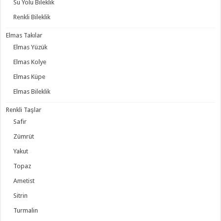
Su Yolu Bileklik
Renkli Bileklik
Elmas Takılar
Elmas Yüzük
Elmas Kolye
Elmas Küpe
Elmas Bileklik
Renkli Taşlar
Safir
Zümrüt
Yakut
Topaz
Ametist
Sitrin
Turmalin