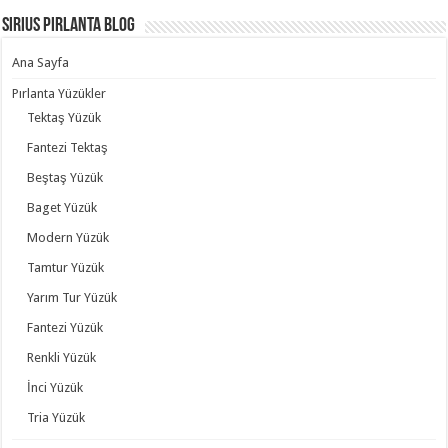
Sirius Pırlanta Blog
Ana Sayfa
Pırlanta Yüzükler
Tektaş Yüzük
Fantezi Tektaş
Beştaş Yüzük
Baget Yüzük
Modern Yüzük
Tamtur Yüzük
Yarım Tur Yüzük
Fantezi Yüzük
Renkli Yüzük
İnci Yüzük
Tria Yüzük