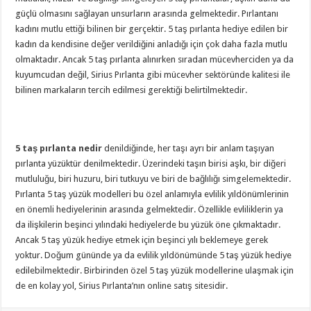
güçlü olmasını sağlayan unsurların arasında gelmektedir. Pırlantanı
kadını mutlu ettiği bilinen bir gerçektir. 5 taş pırlanta hediye edilen bir
kadın da kendisine değer verildiğini anladığı için çok daha fazla mutlu
olmaktadır. Ancak 5 taş pırlanta alınırken sıradan mücevherciden ya da
kuyumcudan değil, Sirius Pırlanta gibi mücevher sektöründe kalitesi ile
bilinen markaların tercih edilmesi gerektiği belirtilmektedir.
5 taş pırlanta nedir
denildiğinde, her taşı ayrı bir anlam taşıyan
pırlanta yüzüktür denilmektedir. Üzerindeki taşın birisi aşkı, bir diğeri
mutluluğu, biri huzuru, biri tutkuyu ve biri de bağlılığı simgelemektedir.
Pırlanta 5 taş yüzük modelleri bu özel anlamıyla evlilik yıldönümlerinin
en önemli hediyelerinin arasında gelmektedir. Özellikle evliliklerin ya
da ilişkilerin beşinci yılındaki hediyelerde bu yüzük öne çıkmaktadır.
Ancak 5 taş yüzük hediye etmek için beşinci yılı beklemeye gerek
yoktur. Doğum gününde ya da evlilik yıldönümünde 5 taş yüzük hediye
edilebilmektedir. Birbirinden özel 5 taş yüzük modellerine ulaşmak için
de en kolay yol, Sirius Pırlanta’nın online satış sitesidir.