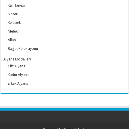
Kar Tanesi
Nazar
Kelebek
Melek
Allah
Baget Koleksiyonu
Alyans Modelleri
Çift Alyans
Kadın Alyans
Erkek Alyans