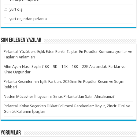
yurt dışı
yurt dışından pırlanta
SON EKLENEN YAZILAR
Pırlantalı Yüzüklere Eşlik Eden Renkli Taşlar: En Popüler Kombinasyonlar ve
Taşların Anlamları
Altın Ayarı Nasıl Seçilir? 8K – 9K – 14K – 18K – 22K Arasındaki Farklar ve
Kime Uygundur
Pırlanta Kesimlerinin Işıltı Farkları: 2026’nın En Popüler Kesim ve Seçim
Rehberi
Neden Mücevher İhtiyacınızı Sirius Pırlanta’dan Satın Almalısınız?
Pırlantalı Kolye Seçerken Dikkat Edilmesi Gerekenler: Boyut, Zincir Türü ve
Günlük Kullanım İpuçları
YORUMLAR