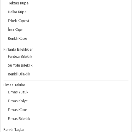
Tektaş Küpe
Halka Küpe
Erkek Küpesi
İnci Küpe
Renkli Küpe
Pırlanta Bileklikler
Fantezi Bileklik
Su Yolu Bileklik
Renkli Bileklik
Elmas Takılar
Elmas Yüzük
Elmas Kolye
Elmas Küpe
Elmas Bileklik
Renkli Taşlar