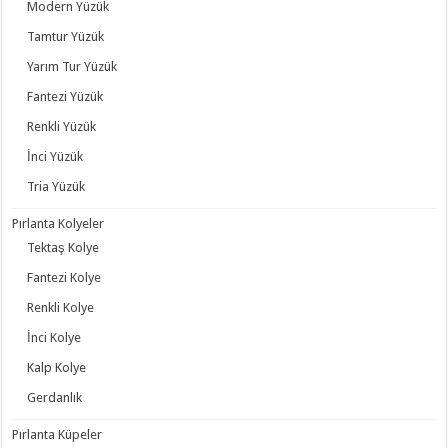
Modern Yüzük
Tamtur Yüzük
Yarım Tur Yüzük
Fantezi Yüzük
Renkli Yüzük
İnci Yüzük
Tria Yüzük
Pırlanta Kolyeler
Tektaş Kolye
Fantezi Kolye
Renkli Kolye
İnci Kolye
Kalp Kolye
Gerdanlık
Pırlanta Küpeler