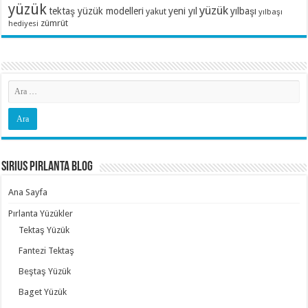
yüzük
yüzük
tektaş yüzük modelleri
yeni yıl
yılbaşı
yakut
yılbaşı
zümrüt
hediyesi
Sirius Pırlanta Blog
Ana Sayfa
Pırlanta Yüzükler
Tektaş Yüzük
Fantezi Tektaş
Beştaş Yüzük
Baget Yüzük