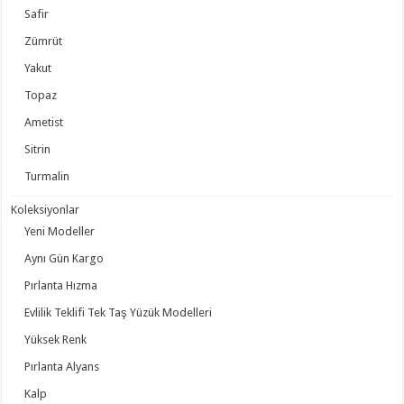
Safir
Zümrüt
Yakut
Topaz
Ametist
Sitrin
Turmalin
Koleksiyonlar
Yeni Modeller
Aynı Gün Kargo
Pırlanta Hızma
Evlilik Teklifi Tek Taş Yüzük Modelleri
Yüksek Renk
Pırlanta Alyans
Kalp