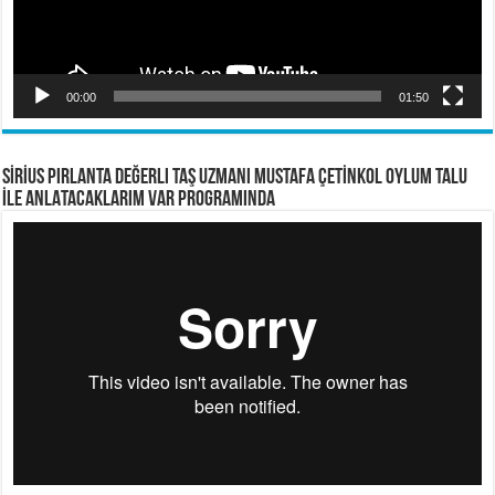
00:00
01:50
SİRİUS PIRLANTA Değerli Taş Uzmanı Mustafa ÇETİNKOL OYLUM TALU
İLE ANLATACAKLARIM VAR PROGRAMINDA