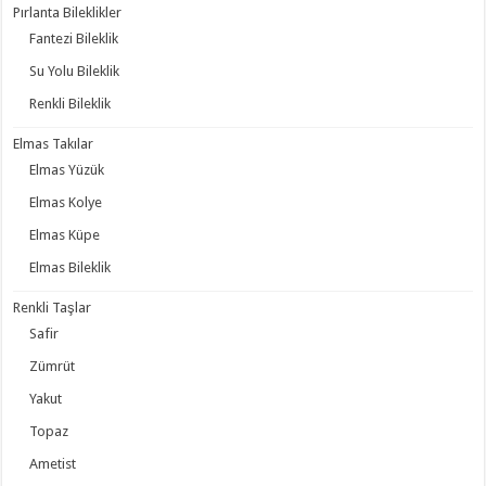
Pırlanta Bileklikler
Fantezi Bileklik
Su Yolu Bileklik
Renkli Bileklik
Elmas Takılar
Elmas Yüzük
Elmas Kolye
Elmas Küpe
Elmas Bileklik
Renkli Taşlar
Safir
Zümrüt
Yakut
Topaz
Ametist