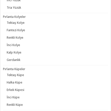
İnci Yüzük
Tria Yüzük
Pırlanta Kolyeler
Tektaş Kolye
Fantezi Kolye
Renkli Kolye
İnci Kolye
Kalp Kolye
Gerdanlık
Pırlanta Küpeler
Tektaş Küpe
Halka Küpe
Erkek Küpesi
İnci Küpe
Renkli Küpe