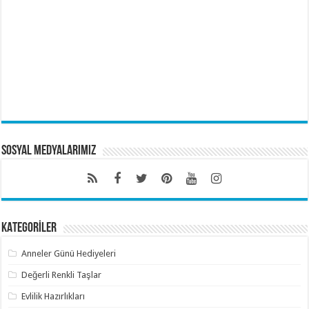
Sosyal Medyalarımız
KATEGORİLER
Anneler Günü Hediyeleri
Değerli Renkli Taşlar
Evlilik Hazırlıkları