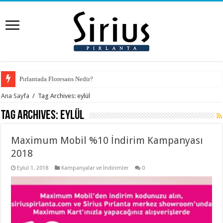
Pırlantada Floresans Nedir?
Ana Sayfa
/
Tag Archives: eylül
Tag Archives:
eylül
Maximum Mobil %10 İndirim Kampanyası
2018
Eylül 1, 2018
Kampanyalar ve İndirimler
0