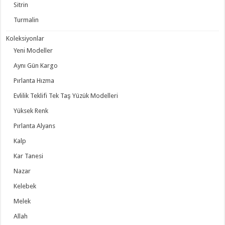
Sitrin
Turmalin
Koleksiyonlar
Yeni Modeller
Aynı Gün Kargo
Pırlanta Hızma
Evlilik Teklifi Tek Taş Yüzük Modelleri
Yüksek Renk
Pırlanta Alyans
Kalp
Kar Tanesi
Nazar
Kelebek
Melek
Allah