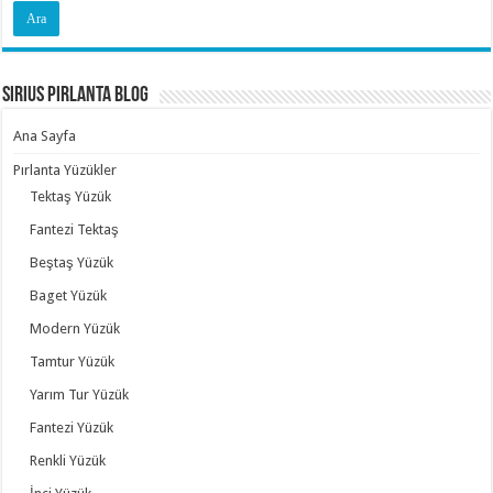
Sirius Pırlanta Blog
Ana Sayfa
Pırlanta Yüzükler
Tektaş Yüzük
Fantezi Tektaş
Beştaş Yüzük
Baget Yüzük
Modern Yüzük
Tamtur Yüzük
Yarım Tur Yüzük
Fantezi Yüzük
Renkli Yüzük