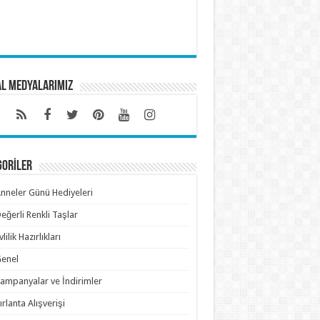
al Medyalarımız
GORİLER
nneler Günü Hediyeleri
eğerli Renkli Taşlar
vlilik Hazırlıkları
enel
ampanyalar ve İndirimler
ırlanta Alışverişi