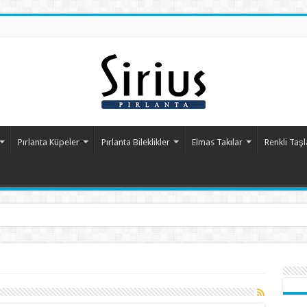
Pırlanta Küpeler
Pırlanta Bileklikler
Elmas Takılar
Renkli Taşl