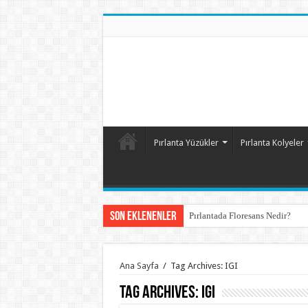
Pırlanta Yüzükler
Pırlanta Kolyeler
Son Eklenenler
Pırlantada Floresans Nedir?
Ana Sayfa
/
Tag Archives: IGI
Tag Archives:
IGI