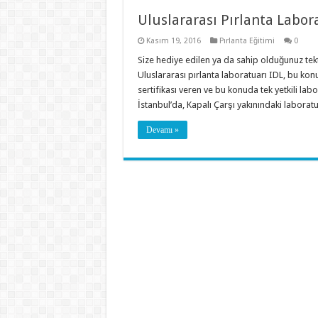
Uluslararası Pırlanta Labor
Kasım 19, 2016
Pırlanta Eğitimi
0
Size hediye edilen ya da sahip olduğunuz tekt
Uluslararası pırlanta laboratuarı IDL, bu konud
sertifikası veren ve bu konuda tek yetkili lab
İstanbul’da, Kapalı Çarşı yakınındaki labora
Devamı »