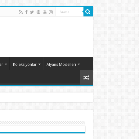
ar
Koleksiyonlar
Alyans Modelleri