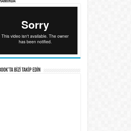
RAMINDA
OOK’TA BİZİ TAKİP EDİN