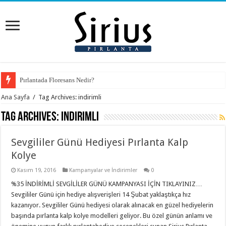
Pırlantada Floresans Nedir?
Ana Sayfa
/
Tag Archives: indirimli
Tag Archives:
indirimli
Sevgililer Günü Hediyesi Pırlanta Kalp
Kolye
Kasım 19, 2016
Kampanyalar ve İndirimler
0
%35 İNDİRİMLİ SEVGİLİLER GÜNÜ KAMPANYASI İÇİN TIKLAYINIZ…
Sevgililer Günü için hediye alışverişleri 14 Şubat yaklaştıkça hız
kazanıyor. Sevgililer Günü hediyesi olarak alınacak en güzel hediyelerin
başında pırlanta kalp kolye modelleri geliyor. Bu özel günün anlamı ve