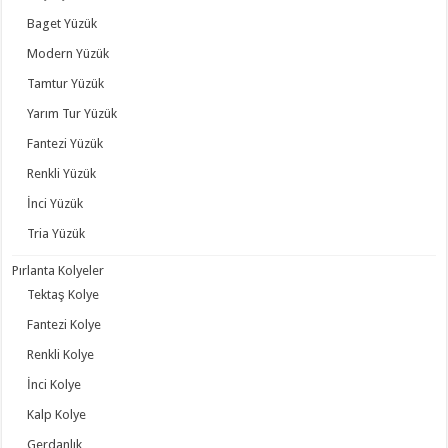
Baget Yüzük
Modern Yüzük
Tamtur Yüzük
Yarım Tur Yüzük
Fantezi Yüzük
Renkli Yüzük
İnci Yüzük
Tria Yüzük
Pırlanta Kolyeler
Tektaş Kolye
Fantezi Kolye
Renkli Kolye
İnci Kolye
Kalp Kolye
Gerdanlık