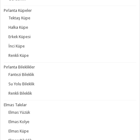
Pırlanta Küpeler
Tektaş Küpe
Halka Küpe
Erkek Küpesi
İnci Küpe
Renkli Küpe
Pırlanta Bileklikler
Fantezi Bileklik
Su Yolu Bileklik
Renkli Bileklik
Elmas Takılar
Elmas Yüzük
Elmas Kolye
Elmas Küpe