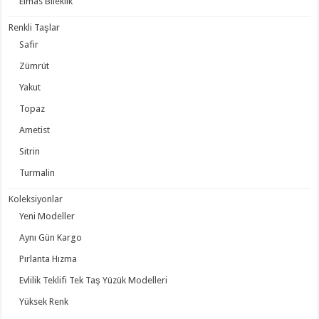
Elmas Bileklik
Renkli Taşlar
Safir
Zümrüt
Yakut
Topaz
Ametist
Sitrin
Turmalin
Koleksiyonlar
Yeni Modeller
Aynı Gün Kargo
Pırlanta Hızma
Evlilik Teklifi Tek Taş Yüzük Modelleri
Yüksek Renk