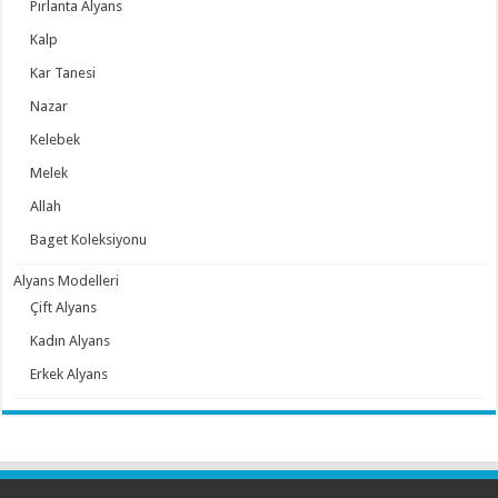
Pırlanta Alyans
Kalp
Kar Tanesi
Nazar
Kelebek
Melek
Allah
Baget Koleksiyonu
Alyans Modelleri
Çift Alyans
Kadın Alyans
Erkek Alyans