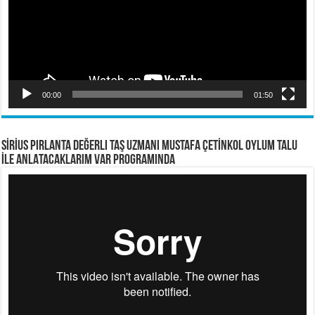
00:00
01:50
SİRİUS PIRLANTA Değerli Taş Uzmanı Mustafa ÇETİNKOL OYLUM TALU
İLE ANLATACAKLARIM VAR PROGRAMINDA