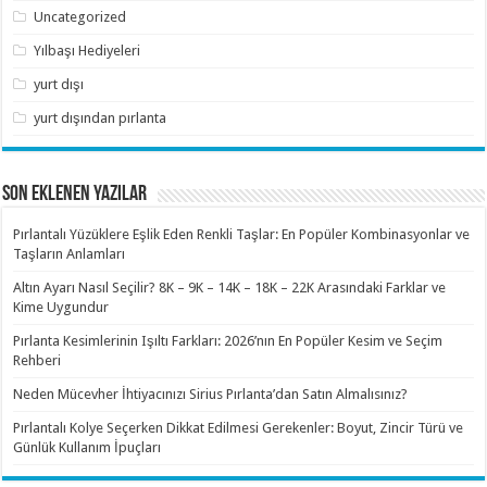
Uncategorized
Yılbaşı Hediyeleri
yurt dışı
yurt dışından pırlanta
SON EKLENEN YAZILAR
Pırlantalı Yüzüklere Eşlik Eden Renkli Taşlar: En Popüler Kombinasyonlar ve
Taşların Anlamları
Altın Ayarı Nasıl Seçilir? 8K – 9K – 14K – 18K – 22K Arasındaki Farklar ve
Kime Uygundur
Pırlanta Kesimlerinin Işıltı Farkları: 2026’nın En Popüler Kesim ve Seçim
Rehberi
Neden Mücevher İhtiyacınızı Sirius Pırlanta’dan Satın Almalısınız?
Pırlantalı Kolye Seçerken Dikkat Edilmesi Gerekenler: Boyut, Zincir Türü ve
Günlük Kullanım İpuçları