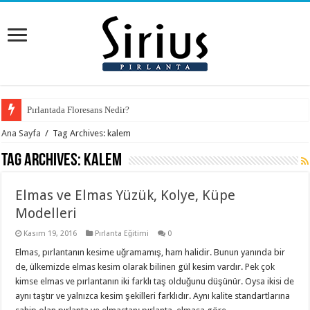
Pırlantada Floresans Nedir?
Ana Sayfa
/
Tag Archives: kalem
Tag Archives:
kalem
Elmas ve Elmas Yüzük, Kolye, Küpe
Modelleri
Kasım 19, 2016
Pırlanta Eğitimi
0
Elmas, pırlantanın kesime uğramamış, ham halidir. Bunun yanında bir
de, ülkemizde elmas kesim olarak bilinen gül kesim vardır. Pek çok
kimse elmas ve pırlantanın iki farklı taş olduğunu düşünür. Oysa ikisi de
aynı taştır ve yalnızca kesim şekilleri farklıdır. Aynı kalite standartlarına