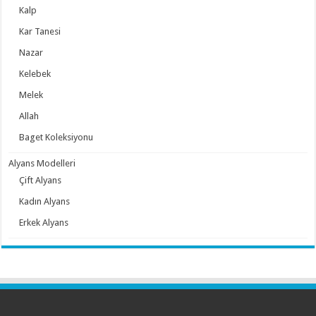
Kalp
Kar Tanesi
Nazar
Kelebek
Melek
Allah
Baget Koleksiyonu
Alyans Modelleri
Çift Alyans
Kadın Alyans
Erkek Alyans