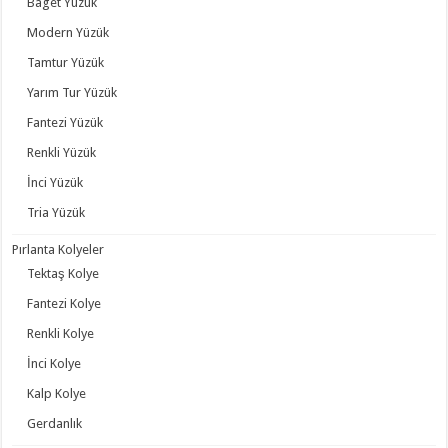
Baget Yüzük
Modern Yüzük
Tamtur Yüzük
Yarım Tur Yüzük
Fantezi Yüzük
Renkli Yüzük
İnci Yüzük
Tria Yüzük
Pırlanta Kolyeler
Tektaş Kolye
Fantezi Kolye
Renkli Kolye
İnci Kolye
Kalp Kolye
Gerdanlık