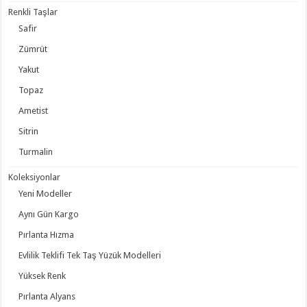
Renkli Taşlar
Safir
Zümrüt
Yakut
Topaz
Ametist
Sitrin
Turmalin
Koleksiyonlar
Yeni Modeller
Aynı Gün Kargo
Pırlanta Hızma
Evlilik Teklifi Tek Taş Yüzük Modelleri
Yüksek Renk
Pırlanta Alyans