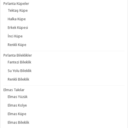
Pırlanta Küpeler
Tektaş Küpe
Halka Küpe
Erkek Küpesi
İnci Küpe
Renkli Küpe
Pırlanta Bileklikler
Fantezi Bileklik
Su Yolu Bileklik
Renkli Bileklik
Elmas Takılar
Elmas Yüzük
Elmas Kolye
Elmas Küpe
Elmas Bileklik