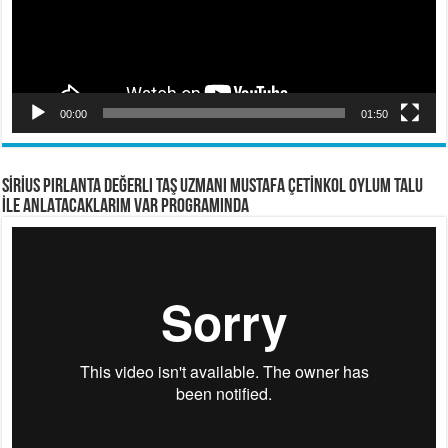
00:00
01:50
SİRİUS PIRLANTA Değerli Taş Uzmanı Mustafa ÇETİNKOL OYLUM TALU
İLE ANLATACAKLARIM VAR PROGRAMINDA