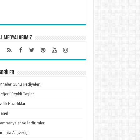
al Medyalarımız
GORİLER
nneler Günü Hediyeleri
eğerli Renkli Taşlar
vlilik Hazırlıkları
enel
ampanyalar ve İndirimler
ırlanta Alışverişi