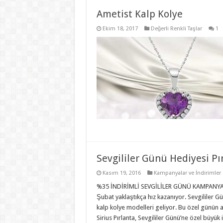
Ametist Kalp Kolye
Ekim 18, 2017
Değerli Renkli Taşlar
1
Sevgililer Günü Hediyesi Pı
Kasım 19, 2016
Kampanyalar ve İndirimler
%35 İNDİRİMLİ SEVGİLİLER GÜNÜ KAMPANYASI İ
Şubat yaklaştıkça hız kazanıyor. Sevgililer G
kalp kolye modelleri geliyor. Bu özel günün 
Sirius Pırlanta, Sevgililer Günü’ne özel büyük