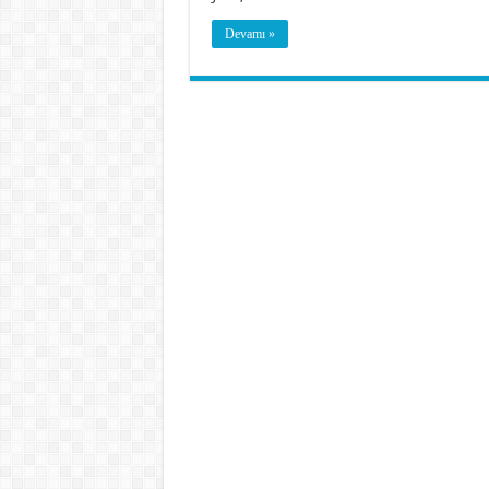
Devamı »