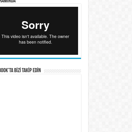
RAMINDA
OOK’TA BİZİ TAKİP EDİN