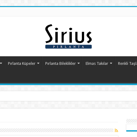
Pırlanta Küpeler
Pırlanta Bileklikler
Elmas Takılar
Renkli Taşl