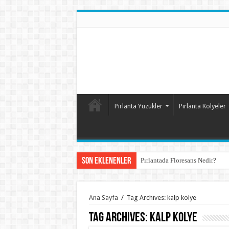
Pırlanta Yüzükler
Pırlanta Kolyeler
Son Eklenenler
Pırlantada Floresans Nedir?
Ana Sayfa
/
Tag Archives: kalp kolye
Tag Archives:
kalp kolye