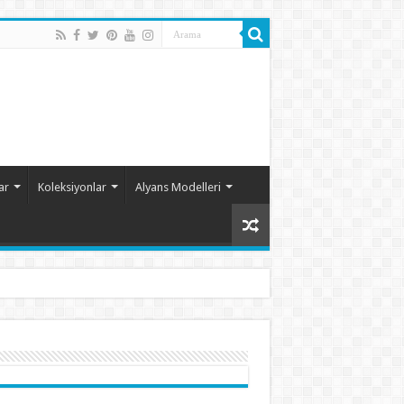
ar
Koleksiyonlar
Alyans Modelleri