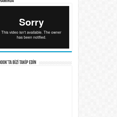
RAMINDA
OOK’TA BİZİ TAKİP EDİN