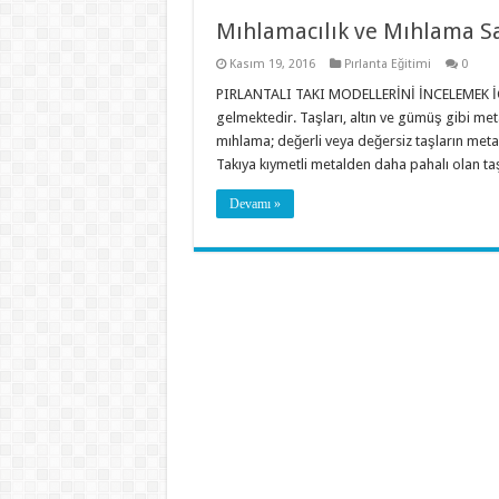
Mıhlamacılık ve Mıhlama S
Kasım 19, 2016
Pırlanta Eğitimi
0
PIRLANTALI TAKI MODELLERİNİ İNCELEMEK İÇ
gelmektedir. Taşları, altın ve gümüş gibi met
mıhlama; değerli veya değersiz taşların metal
Takıya kıymetli metalden daha pahalı olan taşl
Devamı »