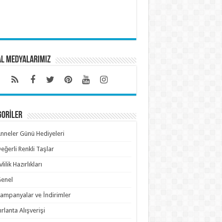
al Medyalarımız
GORİLER
nneler Günü Hediyeleri
eğerli Renkli Taşlar
vlilik Hazırlıkları
enel
ampanyalar ve İndirimler
ırlanta Alışverişi