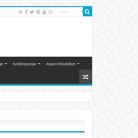
ar
Koleksiyonlar
Alyans Modelleri