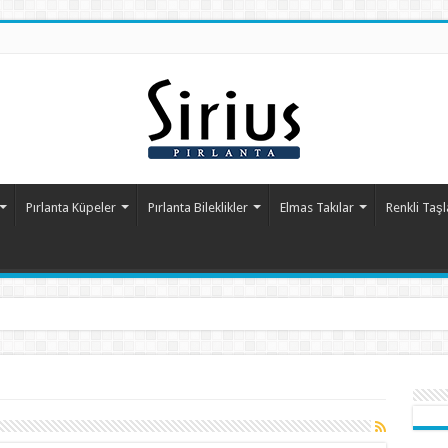
Pırlanta Küpeler
Pırlanta Bileklikler
Elmas Takılar
Renkli Taşl