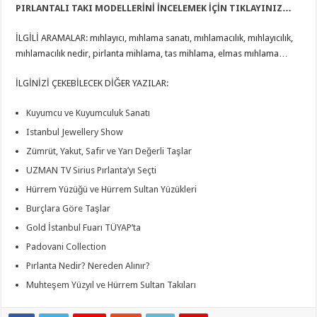
PIRLANTALI TAKI MODELLERİNİ İNCELEMEK İÇİN TIKLAYINIZ…
İLGİLİ ARAMALAR: mıhlayıcı, mıhlama sanatı, mıhlamacılık, mıhlayıcılık,
mıhlamacılık nedir, pirlanta mihlama, tas mihlama, elmas mıhlama…
İLGİNİZİ ÇEKEBİLECEK DİĞER YAZILAR:
Kuyumcu ve Kuyumculuk Sanatı
Istanbul Jewellery Show
Zümrüt, Yakut, Safir ve Yarı Değerli Taşlar
UZMAN TV Sirius Pırlanta’yı Seçti
Hürrem Yüzüğü ve Hürrem Sultan Yüzükleri
Burçlara Göre Taşlar
Gold İstanbul Fuarı TÜYAP’ta
Padovani Collection
Pırlanta Nedir? Nereden Alınır?
Muhteşem Yüzyıl ve Hürrem Sultan Takıları