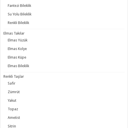
Fantezi Bileklik
Su Yolu Bileklik
Renkli Bileklik
Elmas Takılar
Elmas Yüzük
Elmas Kolye
Elmas Küpe
Elmas Bileklik
Renkli Taşlar
Safir
Zümrüt
Yakut
Topaz
Ametist
Sitrin