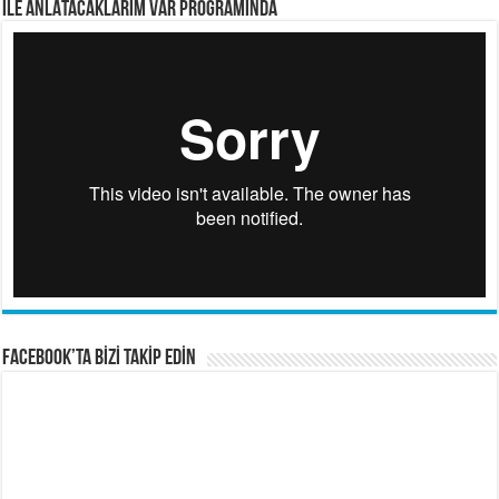
İLE ANLATACAKLARIM VAR PROGRAMINDA
FACEBOOK’TA BİZİ TAKİP EDİN