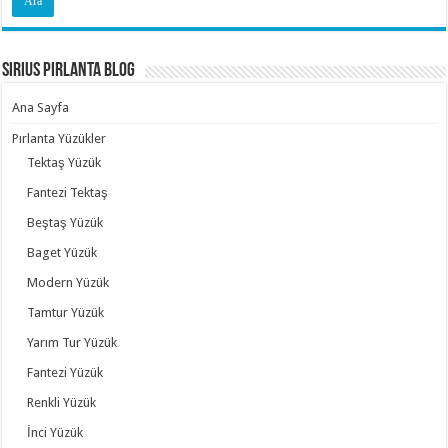
Sirius Pırlanta Blog
Ana Sayfa
Pırlanta Yüzükler
Tektaş Yüzük
Fantezi Tektaş
Beştaş Yüzük
Baget Yüzük
Modern Yüzük
Tamtur Yüzük
Yarım Tur Yüzük
Fantezi Yüzük
Renkli Yüzük
İnci Yüzük