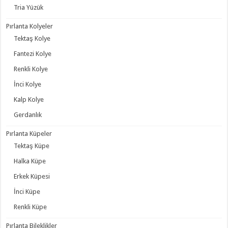
Tria Yüzük
Pırlanta Kolyeler
Tektaş Kolye
Fantezi Kolye
Renkli Kolye
İnci Kolye
Kalp Kolye
Gerdanlık
Pırlanta Küpeler
Tektaş Küpe
Halka Küpe
Erkek Küpesi
İnci Küpe
Renkli Küpe
Pırlanta Bileklikler