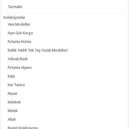
Turmalin
Koleksiyonlar
Yeni Modeller
Aynı Gün Kargo
Pırlanta Hızma
Evlilik Teklifi Tek Taş Yüzük Modelleri
Yüksek Renk
Pırlanta Alyans
Kalp
Kar Tanesi
Nazar
Kelebek
Melek
Allah
Baget Koleksiyonu