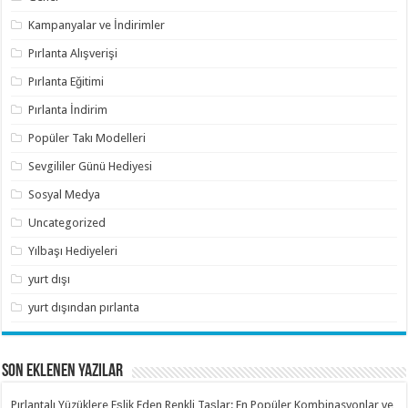
Kampanyalar ve İndirimler
Pırlanta Alışverişi
Pırlanta Eğitimi
Pırlanta İndirim
Popüler Takı Modelleri
Sevgililer Günü Hediyesi
Sosyal Medya
Uncategorized
Yılbaşı Hediyeleri
yurt dışı
yurt dışından pırlanta
SON EKLENEN YAZILAR
Pırlantalı Yüzüklere Eşlik Eden Renkli Taşlar: En Popüler Kombinasyonlar ve