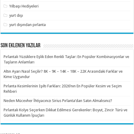
Yılbaşı Hediyeleri
yurt dışı
yurt dışından pırlanta
SON EKLENEN YAZILAR
Pırlantalı Yüzüklere Eşlik Eden Renkli Taşlar: En Popüler Kombinasyonlar ve
Taşların Anlamları
Altın Ayarı Nasıl Seçilir? 8K – 9K – 14K – 18K – 22K Arasındaki Farklar ve
Kime Uygundur
Pırlanta Kesimlerinin Işıltı Farkları: 2026’nın En Popüler Kesim ve Seçim
Rehberi
Neden Mücevher İhtiyacınızı Sirius Pırlanta’dan Satın Almalısınız?
Pırlantalı Kolye Seçerken Dikkat Edilmesi Gerekenler: Boyut, Zincir Türü ve
Günlük Kullanım İpuçları