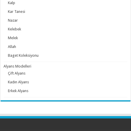
Kalp
Kar Tanesi
Nazar
Kelebek
Melek
Allah
Baget Koleksiyonu
Alyans Modelleri
Çift Alyans
Kadın Alyans
Erkek Alyans