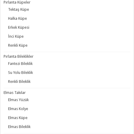
Pırlanta Küpeler
Tektaş Küpe
Halka Küpe
Erkek Küpesi
İnci Küpe
Renkli Küpe
Pırlanta Bileklikler
Fantezi Bileklik
Su Yolu Bileklik
Renkli Bileklik
Elmas Takılar
Elmas Yüzük
Elmas Kolye
Elmas Küpe
Elmas Bileklik