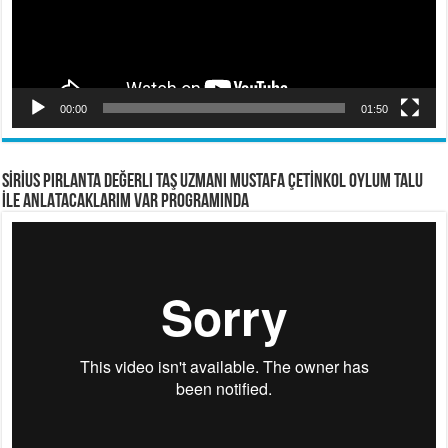
00:00
01:50
SİRİUS PIRLANTA Değerli Taş Uzmanı Mustafa ÇETİNKOL OYLUM TALU
İLE ANLATACAKLARIM VAR PROGRAMINDA