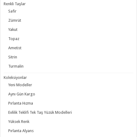
Renkli Taşlar
Safir
Zümrüt
Yakut
Topaz
Ametist
Sitrin
Turmalin
Koleksiyonlar
Yeni Modeller
Aynı Gün Kargo
Pırlanta Hızma
Evlilik Teklifi Tek Taş Yüzük Modelleri
Yüksek Renk
Pırlanta Alyans