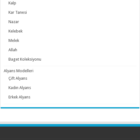
Kalp
Kar Tanesi
Nazar
Kelebek
Melek
Allah
Baget Koleksiyonu
Alyans Modelleri
Çift Alyans
Kadın Alyans
Erkek Alyans