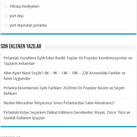
Yılbaşı Hediyeleri
yurt dışı
yurt dışından pırlanta
SON EKLENEN YAZILAR
Pırlantalı Yüzüklere Eşlik Eden Renkli Taşlar: En Popüler Kombinasyonlar ve
Taşların Anlamları
Altın Ayarı Nasıl Seçilir? 8K – 9K – 14K – 18K – 22K Arasındaki Farklar ve
Kime Uygundur
Pırlanta Kesimlerinin Işıltı Farkları: 2026’nın En Popüler Kesim ve Seçim
Rehberi
Neden Mücevher İhtiyacınızı Sirius Pırlanta’dan Satın Almalısınız?
Pırlantalı Kolye Seçerken Dikkat Edilmesi Gerekenler: Boyut, Zincir Türü ve
Günlük Kullanım İpuçları