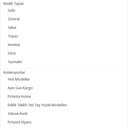
Renkli Taşlar
Safir
Zümrüt
Yakut
Topaz
Ametist
Sitrin
Turmalin
Koleksiyonlar
Yeni Modeller
Aynı Gün Kargo
Pırlanta Hızma
Evlilik Teklifi Tek Taş Yüzük Modelleri
Yüksek Renk
Pırlanta Alyans