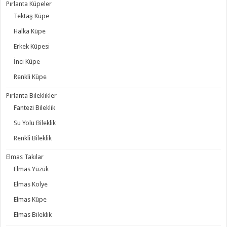
Pırlanta Küpeler
Tektaş Küpe
Halka Küpe
Erkek Küpesi
İnci Küpe
Renkli Küpe
Pırlanta Bileklikler
Fantezi Bileklik
Su Yolu Bileklik
Renkli Bileklik
Elmas Takılar
Elmas Yüzük
Elmas Kolye
Elmas Küpe
Elmas Bileklik