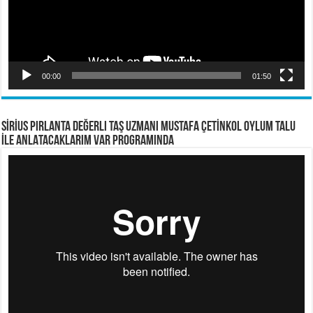
00:00
01:50
SİRİUS PIRLANTA Değerli Taş Uzmanı Mustafa ÇETİNKOL OYLUM TALU
İLE ANLATACAKLARIM VAR PROGRAMINDA