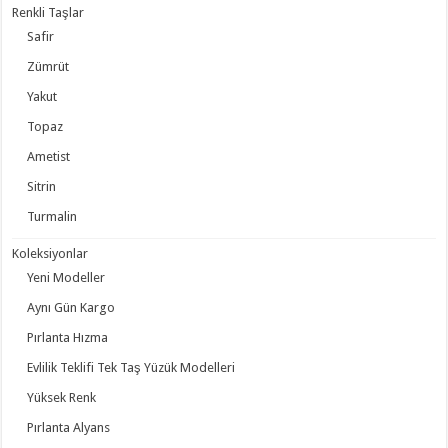
Renkli Taşlar
Safir
Zümrüt
Yakut
Topaz
Ametist
Sitrin
Turmalin
Koleksiyonlar
Yeni Modeller
Aynı Gün Kargo
Pırlanta Hızma
Evlilik Teklifi Tek Taş Yüzük Modelleri
Yüksek Renk
Pırlanta Alyans