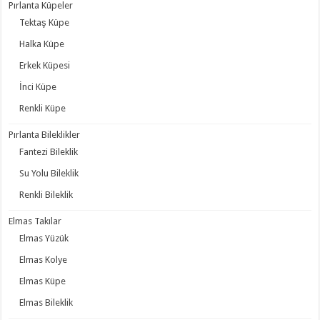
Pırlanta Küpeler
Tektaş Küpe
Halka Küpe
Erkek Küpesi
İnci Küpe
Renkli Küpe
Pırlanta Bileklikler
Fantezi Bileklik
Su Yolu Bileklik
Renkli Bileklik
Elmas Takılar
Elmas Yüzük
Elmas Kolye
Elmas Küpe
Elmas Bileklik