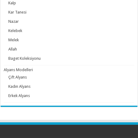
Kalp
Kar Tanesi
Nazar
Kelebek
Melek
Allah
Baget Koleksiyonu
Alyans Modelleri
Çift Alyans
Kadın Alyans
Erkek Alyans