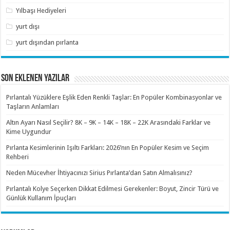
Yılbaşı Hediyeleri
yurt dışı
yurt dışından pırlanta
SON EKLENEN YAZILAR
Pırlantalı Yüzüklere Eşlik Eden Renkli Taşlar: En Popüler Kombinasyonlar ve
Taşların Anlamları
Altın Ayarı Nasıl Seçilir? 8K – 9K – 14K – 18K – 22K Arasındaki Farklar ve
Kime Uygundur
Pırlanta Kesimlerinin Işıltı Farkları: 2026’nın En Popüler Kesim ve Seçim
Rehberi
Neden Mücevher İhtiyacınızı Sirius Pırlanta’dan Satın Almalısınız?
Pırlantalı Kolye Seçerken Dikkat Edilmesi Gerekenler: Boyut, Zincir Türü ve
Günlük Kullanım İpuçları