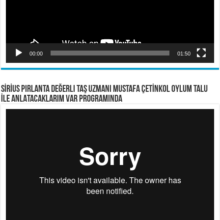
00:00
01:50
SİRİUS PIRLANTA Değerli Taş Uzmanı Mustafa ÇETİNKOL OYLUM TALU
İLE ANLATACAKLARIM VAR PROGRAMINDA