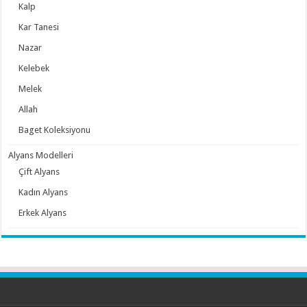
Kalp
Kar Tanesi
Nazar
Kelebek
Melek
Allah
Baget Koleksiyonu
Alyans Modelleri
Çift Alyans
Kadın Alyans
Erkek Alyans