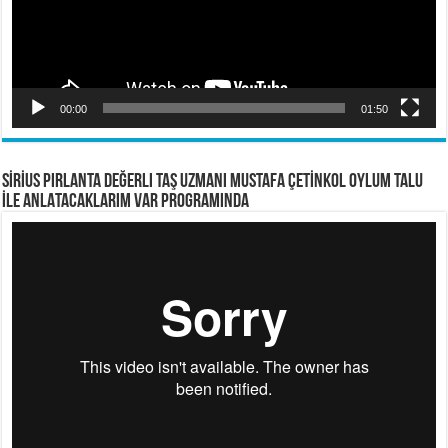
00:00
01:50
SİRİUS PIRLANTA Değerli Taş Uzmanı Mustafa ÇETİNKOL OYLUM TALU
İLE ANLATACAKLARIM VAR PROGRAMINDA