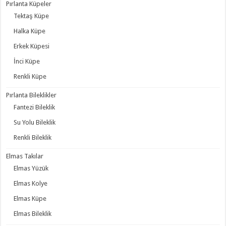
Pırlanta Küpeler
Tektaş Küpe
Halka Küpe
Erkek Küpesi
İnci Küpe
Renkli Küpe
Pırlanta Bileklikler
Fantezi Bileklik
Su Yolu Bileklik
Renkli Bileklik
Elmas Takılar
Elmas Yüzük
Elmas Kolye
Elmas Küpe
Elmas Bileklik