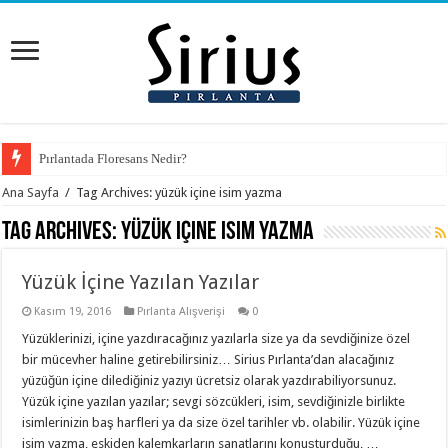
Pırlantada Floresans Nedir?
Ana Sayfa
/
Tag Archives: yüzük içine isim yazma
Tag Archives:
yüzük içine isim yazma
Yüzük İçine Yazılan Yazılar
Kasım 19, 2016
Pırlanta Alışverişi
0
Yüzüklerinizi, içine yazdıracağınız yazılarla size ya da sevdiğinize özel
bir mücevher haline getirebilirsiniz… Sirius Pırlanta’dan alacağınız
yüzüğün içine dilediğiniz yazıyı ücretsiz olarak yazdırabiliyorsunuz.
Yüzük içine yazılan yazılar; sevgi sözcükleri, isim, sevdiğinizle birlikte
isimlerinizin baş harfleri ya da size özel tarihler vb. olabilir. Yüzük içine
isim yazma, eskiden kalemkarların sanatlarını konuşturduğu, …