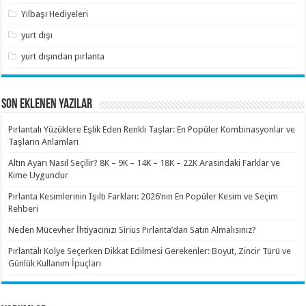
Yılbaşı Hediyeleri
yurt dışı
yurt dışından pırlanta
SON EKLENEN YAZILAR
Pırlantalı Yüzüklere Eşlik Eden Renkli Taşlar: En Popüler Kombinasyonlar ve
Taşların Anlamları
Altın Ayarı Nasıl Seçilir? 8K – 9K – 14K – 18K – 22K Arasındaki Farklar ve
Kime Uygundur
Pırlanta Kesimlerinin Işıltı Farkları: 2026’nın En Popüler Kesim ve Seçim
Rehberi
Neden Mücevher İhtiyacınızı Sirius Pırlanta’dan Satın Almalısınız?
Pırlantalı Kolye Seçerken Dikkat Edilmesi Gerekenler: Boyut, Zincir Türü ve
Günlük Kullanım İpuçları