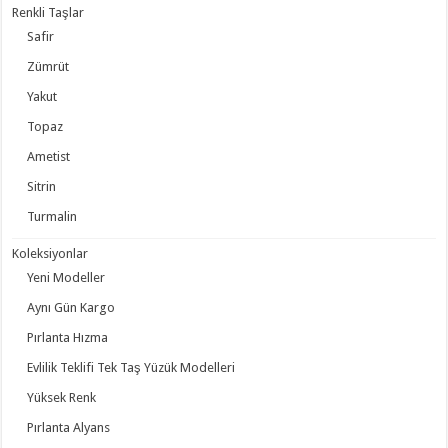
Renkli Taşlar
Safir
Zümrüt
Yakut
Topaz
Ametist
Sitrin
Turmalin
Koleksiyonlar
Yeni Modeller
Aynı Gün Kargo
Pırlanta Hızma
Evlilik Teklifi Tek Taş Yüzük Modelleri
Yüksek Renk
Pırlanta Alyans