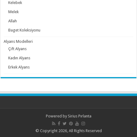
Kelebek
Melek
Allah
Baget Koleksiyonu
Alyans Modelleri
Çift Alyans
Kadın Alyans
Erkek Alyans
Powered by
Sirius Pırlanta
© Copyright 2026, All Rights Reserved