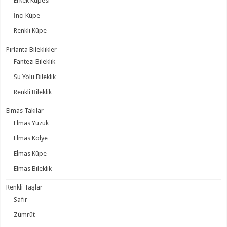
Erkek Küpesi
İnci Küpe
Renkli Küpe
Pırlanta Bileklikler
Fantezi Bileklik
Su Yolu Bileklik
Renkli Bileklik
Elmas Takılar
Elmas Yüzük
Elmas Kolye
Elmas Küpe
Elmas Bileklik
Renkli Taşlar
Safir
Zümrüt