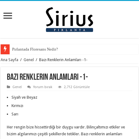
Pırlantada Floresans Nedir?
Ana Sayfa
/
Genel
/
Bazı Renklerin Anlamları -1-
Bazı Renklerin Anlamları -1-
Genel
Yorum bırak
2,712 Görüntüle
Siyah ve Beyaz
Kırmızı
Sarı
Her rengin bize hissettirdiği bir duygu vardır. Bilinçaltımızı etkiler ve
bizim algılarımızı çeşitli şekillerde tetikler. Bazı renklerin anlamları