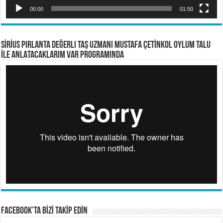
00:00
01:50
SİRİUS PIRLANTA Değerli Taş Uzmanı Mustafa ÇETİNKOL OYLUM TALU
İLE ANLATACAKLARIM VAR PROGRAMINDA
FACEBOOK’TA BİZİ TAKİP EDİN