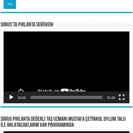
Sirius’ta Pırlanta Serüveni
Video
oynatıcı
00:00
01:50
SİRİUS PIRLANTA Değerli Taş Uzmanı Mustafa ÇETİNKOL OYLUM TALU
İLE ANLATACAKLARIM VAR PROGRAMINDA