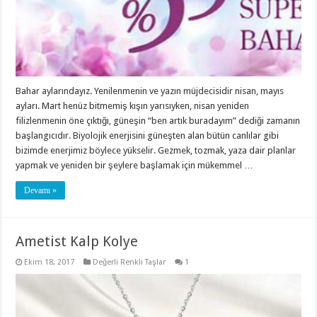
Bahar aylarındayız. Yenilenmenin ve yazın müjdecisidir nisan, mayıs
ayları. Mart henüz bitmemiş kışın yarısıyken, nisan yeniden
filizlenmenin öne çıktığı, güneşin “ben artık buradayım” dediği zamanın
başlangıcıdır. Biyolojik enerjisini güneşten alan bütün canlılar gibi
bizimde enerjimiz böylece yükselir. Gezmek, tozmak, yaza dair planlar
yapmak ve yeniden bir şeylere başlamak için mükemmel …
Devamı »
Ametist Kalp Kolye
Ekim 18, 2017
Değerli Renkli Taşlar
1