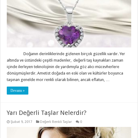
Doğanın derinliklerinde gizlenen birçok güzellik vardır. Yer
altında ve üstündeki çeşitli madenler, değerli taş kaynakları zaman
içinde ilerleyen teknolojinin de yardımıyla göz alıcı mücevherlere
dönüşmüşlerdir. Ametist doğada en eski olan ve kültürler boyunca
taşınan genelde mor renkli olarak bilinen, ancak eflatun, …
Devamı »
Yarı Değerli Taşlar Nelerdir?
Şubat 9, 2017
Değerli Renkli Taşlar
0