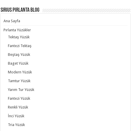
Sirius Pırlanta Blog
Ana Sayfa
Pırlanta Yüzükler
Tektaş Yüzük
Fantezi Tektaş
Beştaş Yüzük
Baget Yüzük
Modern Yüzük
Tamtur Yüzük
Yarım Tur Yüzük
Fantezi Yüzük
Renkli Yüzük
İnci Yüzük
Tria Yüzük