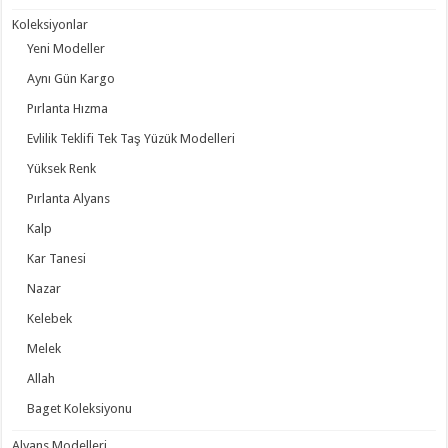
Koleksiyonlar
Yeni Modeller
Aynı Gün Kargo
Pırlanta Hızma
Evlilik Teklifi Tek Taş Yüzük Modelleri
Yüksek Renk
Pırlanta Alyans
Kalp
Kar Tanesi
Nazar
Kelebek
Melek
Allah
Baget Koleksiyonu
Alyans Modelleri