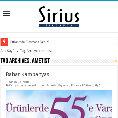
Pırlantada Floresans Nedir?
Ana Sayfa
/
Tag Archives: ametist
Tag Archives:
ametist
Bahar Kampanyası
Nisan 23, 2018
Kampanyalar ve İndirimler
,
Pırlanta Alışverişi
,
Pırlanta Eğitimi
0