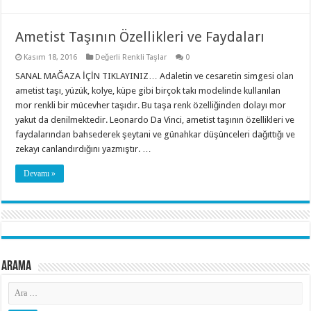
Ametist Taşının Özellikleri ve Faydaları
Kasım 18, 2016
Değerli Renkli Taşlar
0
SANAL MAĞAZA İÇİN TIKLAYINIZ… Adaletin ve cesaretin simgesi olan
ametist taşı, yüzük, kolye, küpe gibi birçok takı modelinde kullanılan
mor renkli bir mücevher taşıdır. Bu taşa renk özelliğinden dolayı mor
yakut da denilmektedir. Leonardo Da Vinci, ametist taşının özellikleri ve
faydalarından bahsederek şeytani ve günahkar düşünceleri dağıttığı ve
zekayı canlandırdığını yazmıştır. …
Devamı »
Arama