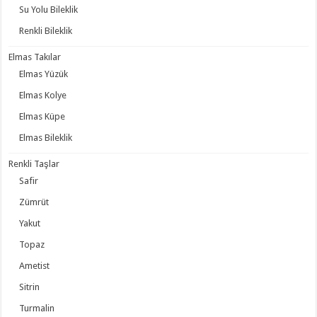
Su Yolu Bileklik
Renkli Bileklik
Elmas Takılar
Elmas Yüzük
Elmas Kolye
Elmas Küpe
Elmas Bileklik
Renkli Taşlar
Safir
Zümrüt
Yakut
Topaz
Ametist
Sitrin
Turmalin