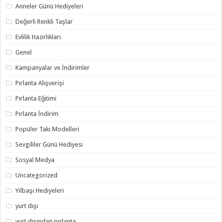
Anneler Günü Hediyeleri
Değerli Renkli Taşlar
Evlilik Hazırlıkları
Genel
Kampanyalar ve İndirimler
Pırlanta Alışverişi
Pırlanta Eğitimi
Pırlanta İndirim
Popüler Takı Modelleri
Sevgililer Günü Hediyesi
Sosyal Medya
Uncategorized
Yılbaşı Hediyeleri
yurt dışı
yurt dışından pırlanta