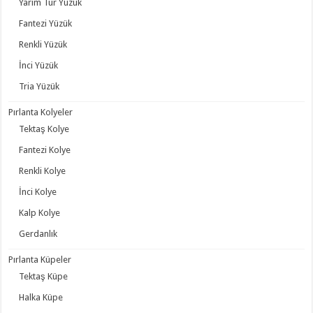
Yarım Tur Yüzük
Fantezi Yüzük
Renkli Yüzük
İnci Yüzük
Tria Yüzük
Pırlanta Kolyeler
Tektaş Kolye
Fantezi Kolye
Renkli Kolye
İnci Kolye
Kalp Kolye
Gerdanlık
Pırlanta Küpeler
Tektaş Küpe
Halka Küpe