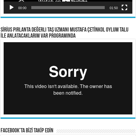
00:00
01:50
SİRİUS PIRLANTA Değerli Taş Uzmanı Mustafa ÇETİNKOL OYLUM TALU
İLE ANLATACAKLARIM VAR PROGRAMINDA
FACEBOOK’TA BİZİ TAKİP EDİN