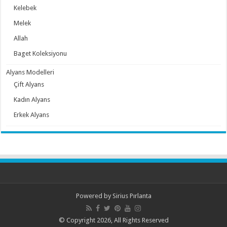
Kelebek
Melek
Allah
Baget Koleksiyonu
Alyans Modelleri
Çift Alyans
Kadın Alyans
Erkek Alyans
Powered by
Sirius Pırlanta
© Copyright 2026, All Rights Reserved