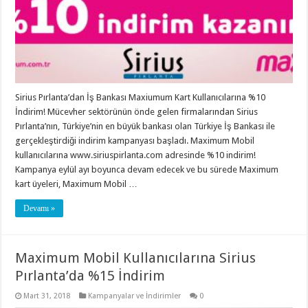
Sirius Pırlanta’dan İş Bankası Maxiumum Kart Kullanıcılarına %10
İndirim! Mücevher sektörünün önde gelen firmalarından Sirius
Pırlanta’nın, Türkiye’nin en büyük bankası olan Türkiye İş Bankası ile
gerçekleştirdiği indirim kampanyası başladı. Maximum Mobil
kullanıcılarına www.siriuspirlanta.com adresinde %10 indirim!
Kampanya eylül ayı boyunca devam edecek ve bu sürede Maximum
kart üyeleri, Maximum Mobil …
Devamı »
Maximum Mobil Kullanıcılarına Sirius
Pırlanta’da %15 İndirim
Mart 31, 2018
Kampanyalar ve İndirimler
0