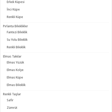
Erkek Küpesi
İnci Küpe
Renkli Küpe
Pırlanta Bileklikler
Fantezi Bileklik
Su Yolu Bileklik
Renkli Bileklik
Elmas Takılar
Elmas Yüzük
Elmas Kolye
Elmas Küpe
Elmas Bileklik
Renkli Taşlar
Safir
Zümrüt