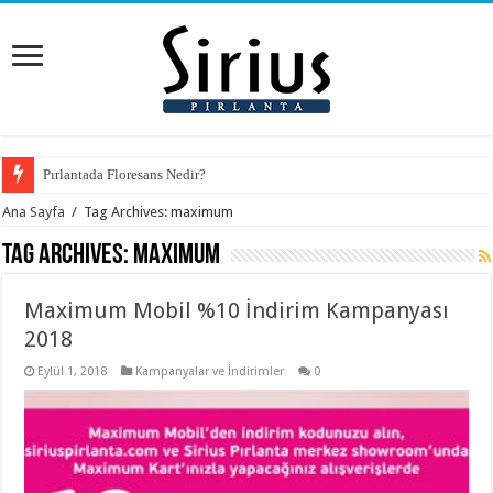
Pırlantada Floresans Nedir?
Ana Sayfa
/
Tag Archives: maximum
Tag Archives:
maximum
Maximum Mobil %10 İndirim Kampanyası
2018
Eylül 1, 2018
Kampanyalar ve İndirimler
0