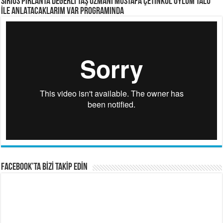
SİRİUS PIRLANTA Değerli Taş Uzmanı Mustafa ÇETİNKOL OYLUM TALU
İLE ANLATACAKLARIM VAR PROGRAMINDA
FACEBOOK’TA BİZİ TAKİP EDİN