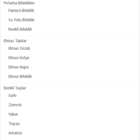
Pırlanta Bileklikler
Fantezi Bileklik
Su Yolu Bileklik
Renkli Bileklik
Elmas Takılar
Elmas Yüzük
Elmas Kolye
Elmas Küpe
Elmas Bileklik
Renkli Taşlar
Safir
Zümrüt
Yakut
Topaz
Ametist