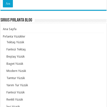
Sirius Pırlanta Blog
Ana Sayfa
Pırlanta Yüzükler
Tektaş Yüzük
Fantezi Tektaş
Beştaş Yüzük
Baget Yüzük
Modern Yüzük
Tamtur Yüzük
Yarım Tur Yüzük
Fantezi Yüzük
Renkli Yüzük
İnci Yüzük