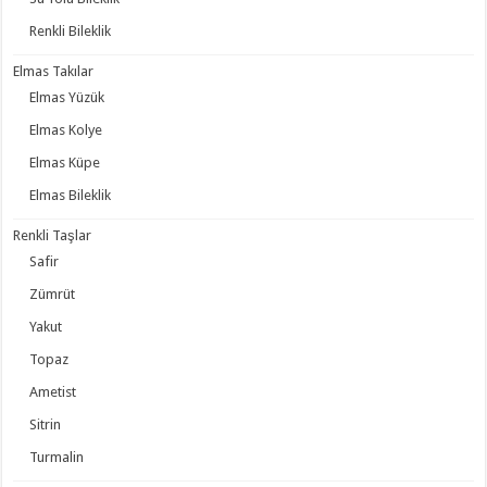
Renkli Bileklik
Elmas Takılar
Elmas Yüzük
Elmas Kolye
Elmas Küpe
Elmas Bileklik
Renkli Taşlar
Safir
Zümrüt
Yakut
Topaz
Ametist
Sitrin
Turmalin