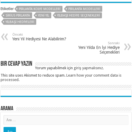
Etiketler
PIRLANTA KOLYE MODELLERI
PIRLANTA MODELLERI
SIRIUS PIRLANTA
YENI YIL
YILBAŞI HEDIYE SEÇENEKLERI
YILBAŞI HEDIYELERI
Önceki
Yeni Yıl Hediyesi Ne Alabilirim?
Sonraki
Yeni Yılda En İyi Hediye
Seçenekleri
Bir cevap yazın
Yorum yapabilmek için
giriş yapmalısınız
.
This site uses Akismet to reduce spam.
Learn how your comment data is
processed
.
Arama