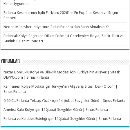
Kime Uygundur
Pırlanta Kesimlerinin Işıltı Farkları: 2026’nın En Popüler Kesim ve Seçim
Rehberi
Neden Mücevher İhtiyacınızı Sirius Pırlanta’dan Satın Almalısınız?
Pırlantalı Kolye Seçerken Dikkat Edilmesi Gerekenler: Boyut, Zincir Türü ve
Günlük Kullanım İpuçları
YORUMLAR
Nazar Boncuklu Kolye ve Bileklik Modası
için
Türkiye'nin Alışveriş Sitesi:
DEPPO.com | Sirius Pırlanta
Kar Tanesi Kolye Modası
için
Türkiye'nin Alışveriş Sitesi: DEPPO.com |
Sirius Pırlanta
0,50 Ct. Pırlanta Tektaş Yüzük
için
14 Şubat Sevgililer Günü | Sirius Pırlanta
Ametist Kalp Kolye
için
14 Şubat Sevgililer Günü | Sirius Pırlanta
Pırlanta ve Kelebek Estetiği
için
14 Şubat Sevgililer Günü | Sirius Pırlanta