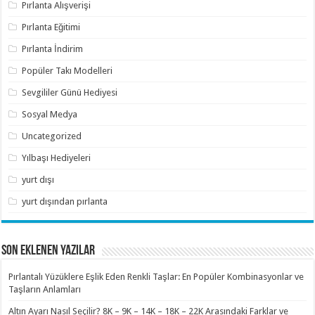
Pırlanta Alışverişi
Pırlanta Eğitimi
Pırlanta İndirim
Popüler Takı Modelleri
Sevgililer Günü Hediyesi
Sosyal Medya
Uncategorized
Yılbaşı Hediyeleri
yurt dışı
yurt dışından pırlanta
SON EKLENEN YAZILAR
Pırlantalı Yüzüklere Eşlik Eden Renkli Taşlar: En Popüler Kombinasyonlar ve
Taşların Anlamları
Altın Ayarı Nasıl Seçilir? 8K – 9K – 14K – 18K – 22K Arasındaki Farklar ve