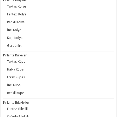
Pırlanta Kolyeler
Tektaş Kolye
Fantezi Kolye
Renkli Kolye
İnci Kolye
Kalp Kolye
Gerdanlık
Pırlanta Küpeler
Tektaş Küpe
Halka Küpe
Erkek Küpesi
İnci Küpe
Renkli Küpe
Pırlanta Bileklikler
Fantezi Bileklik
Su Yolu Bileklik