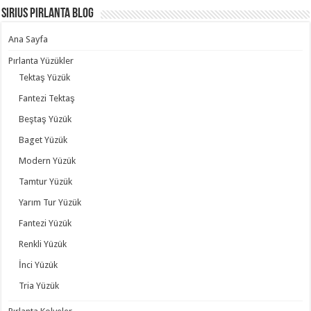
Sirius Pırlanta Blog
Ana Sayfa
Pırlanta Yüzükler
Tektaş Yüzük
Fantezi Tektaş
Beştaş Yüzük
Baget Yüzük
Modern Yüzük
Tamtur Yüzük
Yarım Tur Yüzük
Fantezi Yüzük
Renkli Yüzük
İnci Yüzük
Tria Yüzük