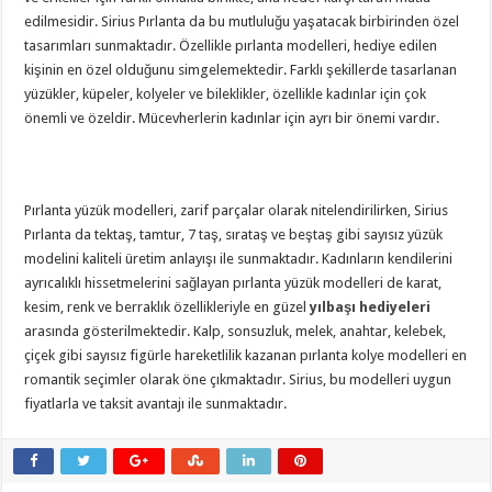
edilmesidir. Sirius Pırlanta da bu mutluluğu yaşatacak birbirinden özel
tasarımları sunmaktadır. Özellikle pırlanta modelleri, hediye edilen
kişinin en özel olduğunu simgelemektedir. Farklı şekillerde tasarlanan
yüzükler, küpeler, kolyeler ve bileklikler, özellikle kadınlar için çok
önemli ve özeldir. Mücevherlerin kadınlar için ayrı bir önemi vardır.
Pırlanta yüzük modelleri, zarif parçalar olarak nitelendirilirken, Sirius
Pırlanta da tektaş, tamtur, 7 taş, sırataş ve beştaş gibi sayısız yüzük
modelini kaliteli üretim anlayışı ile sunmaktadır. Kadınların kendilerini
ayrıcalıklı hissetmelerini sağlayan pırlanta yüzük modelleri de karat,
kesim, renk ve berraklık özellikleriyle en güzel
yılbaşı hediyeleri
arasında gösterilmektedir. Kalp, sonsuzluk, melek, anahtar, kelebek,
çiçek gibi sayısız figürle hareketlilik kazanan pırlanta kolye modelleri en
romantik seçimler olarak öne çıkmaktadır. Sirius, bu modelleri uygun
fiyatlarla ve taksit avantajı ile sunmaktadır.