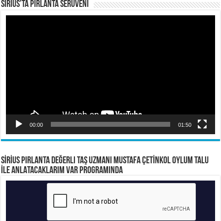
Sirius’ta Pırlanta Serüveni
Video
oynatıcı
00:00
01:50
SİRİUS PIRLANTA Değerli Taş Uzmanı Mustafa ÇETİNKOL OYLUM TALU
İLE ANLATACAKLARIM VAR PROGRAMINDA