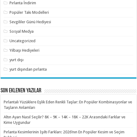
Pırlanta İndirim
Popüler Takı Modelleri
Sevgililer Günü Hediyesi
Sosyal Medya
Uncategorized
Yılbaşı Hediyeleri
yurt dışı
yurt dışından pırlanta
SON EKLENEN YAZILAR
Pırlantalı Yüzüklere Eşlik Eden Renkli Taşlar: En Popüler Kombinasyonlar ve
Taşların Anlamları
Altın Ayarı Nasıl Seçilir? 8K – 9K – 14K – 18K – 22K Arasındaki Farklar ve
Kime Uygundur
Pırlanta Kesimlerinin Işıltı Farkları: 2026’nın En Popüler Kesim ve Seçim