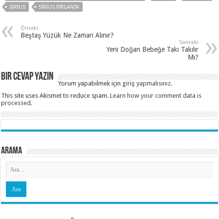
SIRIUS
SIRIUS PIRLANTA
Önceki
Beştaş Yüzük Ne Zaman Alınır?
Sonraki
Yeni Doğan Bebeğe Takı Takılır
Mı?
Bir cevap yazın
Yorum yapabilmek için
giriş yapmalısınız
.
This site uses Akismet to reduce spam.
Learn how your comment data is
processed
.
Arama