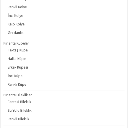
Renkli Kolye
İnci Kolye
Kalp Kolye
Gerdanlık
Pırlanta Küpeler
Tektaş Küpe
Halka Küpe
Erkek Küpesi
İnci Küpe
Renkli Küpe
Pırlanta Bileklikler
Fantezi Bileklik
Su Yolu Bileklik
Renkli Bileklik