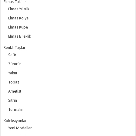
Elmas Takılar
Elmas Yüzük
Elmas Kolye
Elmas Küpe
Elmas Bileklik
Renkli Taşlar
Safir
Zümrüt
Yakut
Topaz
Ametist
Sitrin
Turmalin
Koleksiyonlar
Yeni Modeller