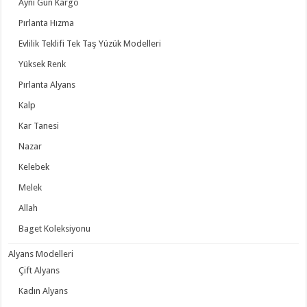
Aynı Gün Kargo
Pırlanta Hızma
Evlilik Teklifi Tek Taş Yüzük Modelleri
Yüksek Renk
Pırlanta Alyans
Kalp
Kar Tanesi
Nazar
Kelebek
Melek
Allah
Baget Koleksiyonu
Alyans Modelleri
Çift Alyans
Kadın Alyans