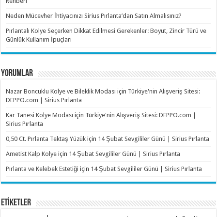
Rehberi
Neden Mücevher İhtiyacınızı Sirius Pırlanta’dan Satın Almalısınız?
Pırlantalı Kolye Seçerken Dikkat Edilmesi Gerekenler: Boyut, Zincir Türü ve
Günlük Kullanım İpuçları
YORUMLAR
Nazar Boncuklu Kolye ve Bileklik Modası
için
Türkiye'nin Alışveriş Sitesi:
DEPPO.com | Sirius Pırlanta
Kar Tanesi Kolye Modası
için
Türkiye'nin Alışveriş Sitesi: DEPPO.com |
Sirius Pırlanta
0,50 Ct. Pırlanta Tektaş Yüzük
için
14 Şubat Sevgililer Günü | Sirius Pırlanta
Ametist Kalp Kolye
için
14 Şubat Sevgililer Günü | Sirius Pırlanta
Pırlanta ve Kelebek Estetiği
için
14 Şubat Sevgililer Günü | Sirius Pırlanta
ETİKETLER