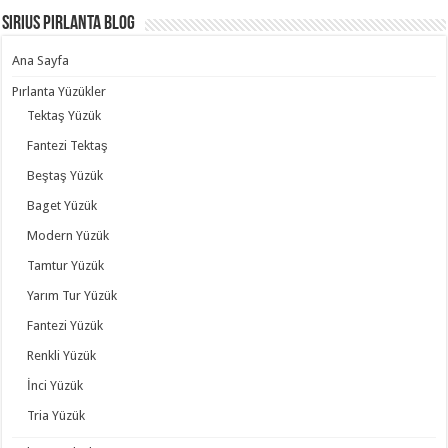
Sirius Pırlanta Blog
Ana Sayfa
Pırlanta Yüzükler
Tektaş Yüzük
Fantezi Tektaş
Beştaş Yüzük
Baget Yüzük
Modern Yüzük
Tamtur Yüzük
Yarım Tur Yüzük
Fantezi Yüzük
Renkli Yüzük
İnci Yüzük
Tria Yüzük