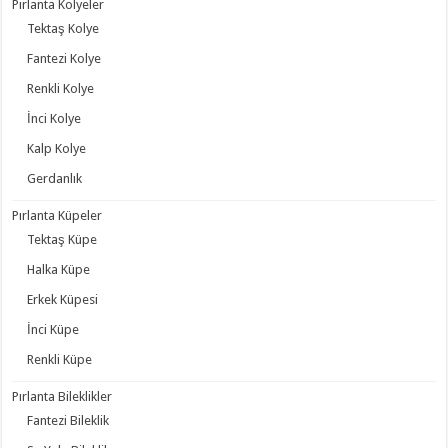
Pırlanta Kolyeler
Tektaş Kolye
Fantezi Kolye
Renkli Kolye
İnci Kolye
Kalp Kolye
Gerdanlık
Pırlanta Küpeler
Tektaş Küpe
Halka Küpe
Erkek Küpesi
İnci Küpe
Renkli Küpe
Pırlanta Bileklikler
Fantezi Bileklik