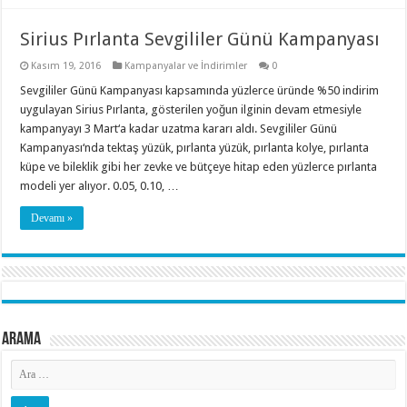
Sirius Pırlanta Sevgililer Günü Kampanyası
Kasım 19, 2016
Kampanyalar ve İndirimler
0
Sevgililer Günü Kampanyası kapsamında yüzlerce üründe %50 indirim
uygulayan Sirius Pırlanta, gösterilen yoğun ilginin devam etmesiyle
kampanyayı 3 Mart‘a kadar uzatma kararı aldı. Sevgililer Günü
Kampanyası‘nda tektaş yüzük, pırlanta yüzük, pırlanta kolye, pırlanta
küpe ve bileklik gibi her zevke ve bütçeye hitap eden yüzlerce pırlanta
modeli yer alıyor. 0.05, 0.10, …
Devamı »
Arama