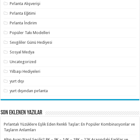
Pırlanta Alışverişi
Pırlanta Eğitimi
Pırlanta İndirim
Popüler Takı Modelleri
Sevgililer Günü Hediyesi
Sosyal Medya
Uncategorized
Yılbaşı Hediyeleri
yurt dışı
yurt dışından pırlanta
SON EKLENEN YAZILAR
Pırlantalı Yüzüklere Eşlik Eden Renkli Taşlar: En Popüler Kombinasyonlar ve
Taşların Anlamları
Altın Ayarı Nasıl Seçilir? 8K – 9K – 14K – 18K – 22K Arasındaki Farklar ve