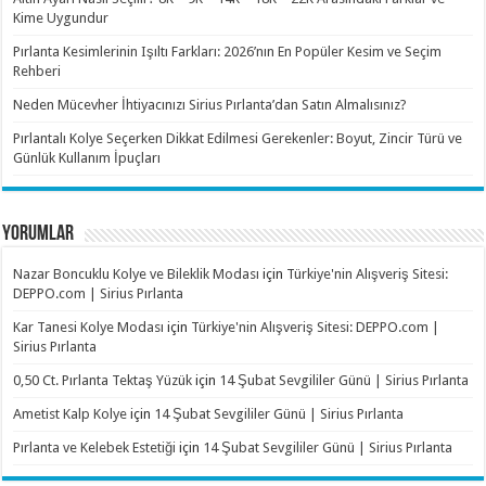
Kime Uygundur
Pırlanta Kesimlerinin Işıltı Farkları: 2026’nın En Popüler Kesim ve Seçim
Rehberi
Neden Mücevher İhtiyacınızı Sirius Pırlanta’dan Satın Almalısınız?
Pırlantalı Kolye Seçerken Dikkat Edilmesi Gerekenler: Boyut, Zincir Türü ve
Günlük Kullanım İpuçları
YORUMLAR
Nazar Boncuklu Kolye ve Bileklik Modası
için
Türkiye'nin Alışveriş Sitesi:
DEPPO.com | Sirius Pırlanta
Kar Tanesi Kolye Modası
için
Türkiye'nin Alışveriş Sitesi: DEPPO.com |
Sirius Pırlanta
0,50 Ct. Pırlanta Tektaş Yüzük
için
14 Şubat Sevgililer Günü | Sirius Pırlanta
Ametist Kalp Kolye
için
14 Şubat Sevgililer Günü | Sirius Pırlanta
Pırlanta ve Kelebek Estetiği
için
14 Şubat Sevgililer Günü | Sirius Pırlanta