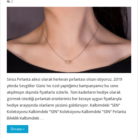
0
Sirius Pırlanta ailesi olarak herkesin pırlantası olsun istiyoruz. 2019
yılında Sevgililer Günü ‘ne özel yaptığımız kampanyamız bu sene
alışılmışın dışında fiyatlarla sizlerle. Tüm kadınların hediye olarak
görmek istediği pırlantalı ürünlerimiz her keseye uygun fiyatlarıyla
hediye arayışında olanların yüzünü güldürüyor. Kalbimdeki “SEN”
Koleksiyonu Kalbimdeki “SEN” Koleksiyonu Kalbimdeki “SEN” Pırlanta
Bileklik Kalbimdeki …
Devamı »