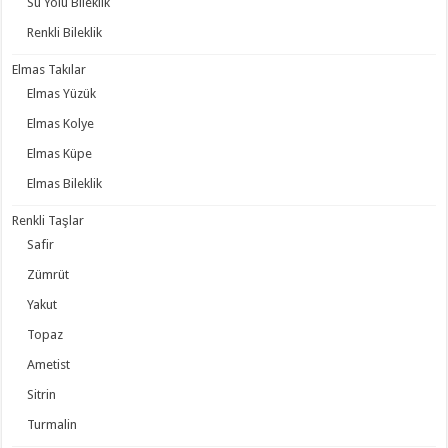
Su Yolu Bileklik
Renkli Bileklik
Elmas Takılar
Elmas Yüzük
Elmas Kolye
Elmas Küpe
Elmas Bileklik
Renkli Taşlar
Safir
Zümrüt
Yakut
Topaz
Ametist
Sitrin
Turmalin