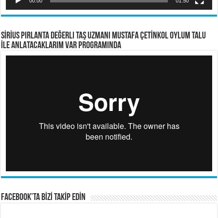
00:00
01:50
SİRİUS PIRLANTA Değerli Taş Uzmanı Mustafa ÇETİNKOL OYLUM TALU
İLE ANLATACAKLARIM VAR PROGRAMINDA
FACEBOOK’TA BİZİ TAKİP EDİN