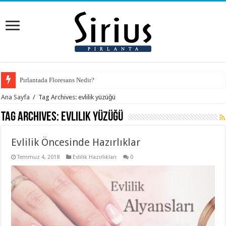
Pırlantada Floresans Nedir?
Ana Sayfa
/
Tag Archives: evlilik yüzüğü
Tag Archives:
evlilik yüzüğü
Evlilik Öncesinde Hazırlıklar
Temmuz 4, 2018
Evlilik Hazırlıkları
0