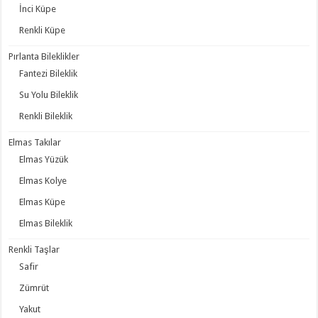
İnci Küpe
Renkli Küpe
Pırlanta Bileklikler
Fantezi Bileklik
Su Yolu Bileklik
Renkli Bileklik
Elmas Takılar
Elmas Yüzük
Elmas Kolye
Elmas Küpe
Elmas Bileklik
Renkli Taşlar
Safir
Zümrüt
Yakut