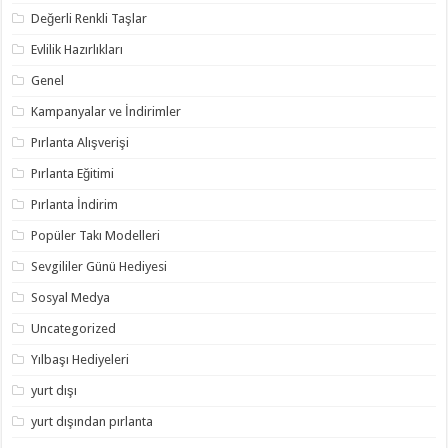
Değerli Renkli Taşlar
Evlilik Hazırlıkları
Genel
Kampanyalar ve İndirimler
Pırlanta Alışverişi
Pırlanta Eğitimi
Pırlanta İndirim
Popüler Takı Modelleri
Sevgililer Günü Hediyesi
Sosyal Medya
Uncategorized
Yılbaşı Hediyeleri
yurt dışı
yurt dışından pırlanta