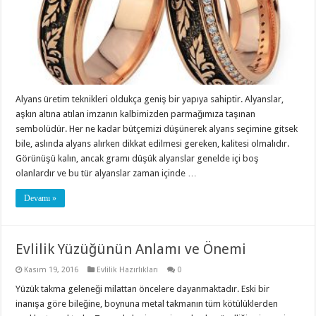
Alyans üretim teknikleri oldukça geniş bir yapıya sahiptir. Alyanslar,
aşkın altına atılan imzanın kalbimizden parmağımıza taşınan
sembolüdür. Her ne kadar bütçemizi düşünerek alyans seçimine gitsek
bile, aslında alyans alırken dikkat edilmesi gereken, kalitesi olmalıdır.
Görünüşü kalın, ancak gramı düşük alyanslar genelde içi boş
olanlardır ve bu tür alyanslar zaman içinde …
Devamı »
Evlilik Yüzüğünün Anlamı ve Önemi
Kasım 19, 2016
Evlilik Hazırlıkları
0
Yüzük takma geleneği milattan öncelere dayanmaktadır. Eski bir
inanışa göre bileğine, boynuna metal takmanın tüm kötülüklerden